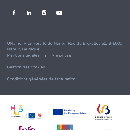
UNamur • Université de Namur Rue de Bruxelles 61, B-5000
Namur, Belgique
Mentions légales
Vie privée
Gestion des cookies
Conditions générales de facturation