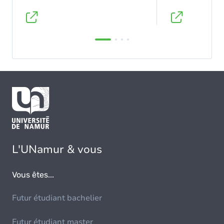
de la BUMP en temps réel.
L'UNamur & vous
Vous êtes...
Futur étudiant bachelier
Futur étudiant master