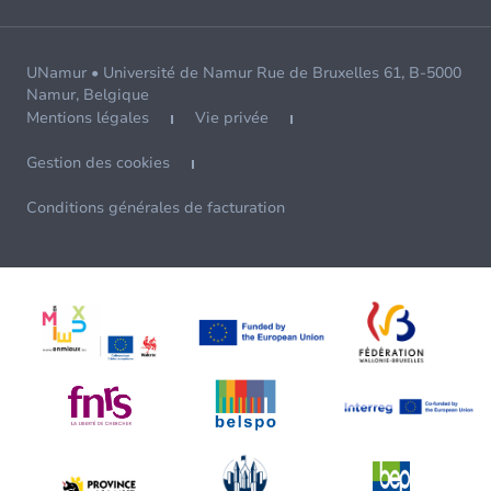
UNamur • Université de Namur Rue de Bruxelles 61, B-5000
Namur, Belgique
Mentions légales
Vie privée
Gestion des cookies
Conditions générales de facturation