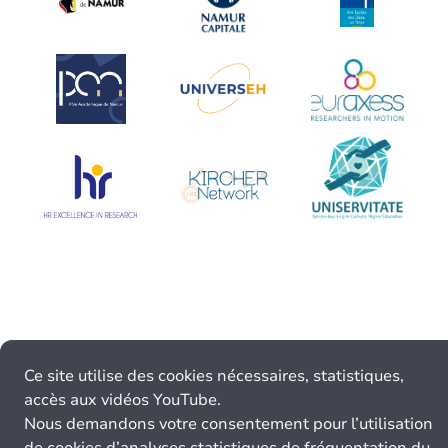
Ce site utilise des cookies nécessaires, statistiques,
accès aux vidéos YouTube.
Nous demandons votre consentement pour l’utilisation