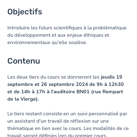
Objectifs
Objectifs
Contenu
Table des matières
Introduire les futurs scientifiques à la problématique
du développement et aux enjeux éthiques et
Exercices
environnementaux qu'elle soulève.
Contenu
Les deux tiers du cours se donneront les
jeudis 19
septembre et 26 septembre 2024
de 9h à 12h30
et de 14h à 17h à l'auditoire BN01 (rue Rempart
de la Vierge).
Le tiers restant consiste en un suivi personnalisé par
un assistant d'un travail de réflexion sur une
thématique en lien avec le cours. Les modalités de ce
travail seront définies lors du premier cours.