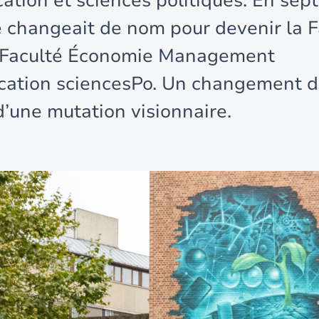
tion et sciences politiques. En se
e changeait de nom pour devenir la F
Faculté Économie Management
ation sciencesPo. Un changement d
’une mutation visionnaire.