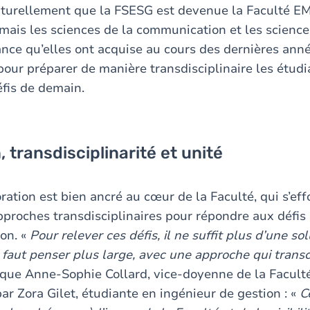
naturellement que la FSESG est devenue la Faculté E
mais les sciences de la communication et les sciences
tance qu’elles ont acquise au cours des dernières ann
pour préparer de manière transdisciplinaire les étudi
éfis de demain.
, transdisciplinarité et unité
oration est bien ancré au cœur de la Faculté, qui s’eff
proches transdisciplinaires pour répondre aux défi
ion. «
Pour relever ces défis, il ne suffit plus d’une so
Il faut penser plus large, avec une approche qui trans
ique Anne-Sophie Collard, vice-doyenne de la Facul
ar Zora Gilet, étudiante en ingénieur de gestion : «
C