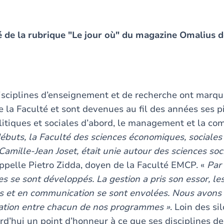
iré de la rubrique "Le jour où" du magazine Omalius
sciplines d’enseignement et de recherche ont marqu
la Faculté et sont devenues au fil des années ses pil
olitiques et sociales d’abord, le management et la c
ébuts, la Faculté des sciences économiques, sociales 
Camille-Jean Joset, était unie autour des sciences soc
appelle Pietro Zidda, doyen de la Faculté EMCP. «
Par 
s se sont développés. La gestion a pris son essor, les
es et en communication se sont envolées. Nous avons 
ration entre chacun de nos programmes »
. Loin des si
rd’hui un point d’honneur à ce que ses disciplines de