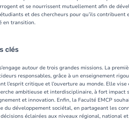
terrogent et se nourrissent mutuellement afin de déve
tudiants et des chercheurs pour qu’ils contribuent
é en transition.
s clés
’engage autour de trois grandes missions. La premiè
cideurs responsables, grâce à un enseignement rigou
nt l’esprit critique et l’ouverture au monde. Elle vis
rche ambitieuse et interdisciplinaire, à fort impact s
gnement et innovation. Enfin, la Faculté EMCP souh
e du développement sociétal, en partageant les con
décisions éclairées aux niveaux régional, national et