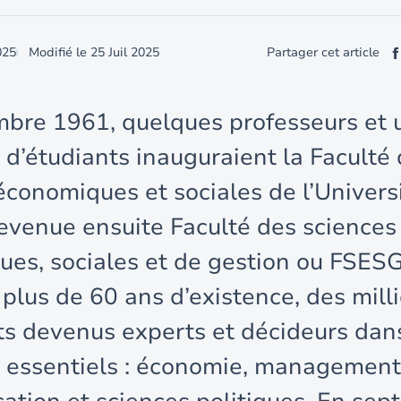
025
Modifié le
25 Juil 2025
Partager cet article
bre 1961, quelques professeurs et 
 d’étudiants inauguraient la Faculté
économiques et sociales de l’Univers
venue ensuite Faculté des sciences
es, sociales et de gestion ou FSESG,
 plus de 60 ans d’existence, des milli
ts devenus experts et décideurs dan
 essentiels : économie, management