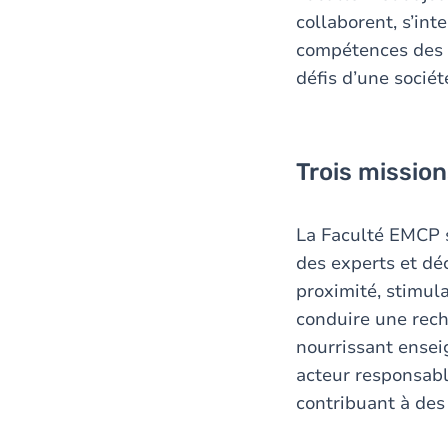
collaborent, s’in
compétences des é
défis d’une sociét
Trois mission
La Faculté EMCP s
des experts et dé
proximité, stimula
conduire une reche
nourrissant ensei
acteur responsabl
contribuant à des 