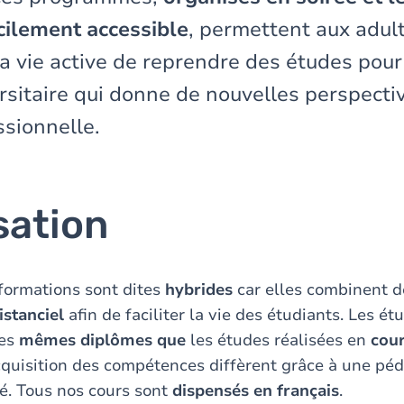
ilement accessible
, permettent aux adul
a vie active de reprendre des études pour
rsitaire qui donne de nouvelles perspectiv
ssionnelle.
sation
formations sont dites
hybrides
car elles combinent de
istanciel
afin de faciliter la vie des étudiants. Les ét
les
mêmes diplômes
que
les études réalisées en
cour
cquisition des compétences diffèrent grâce à une pé
é. Tous nos cours sont
dispensés en français
.