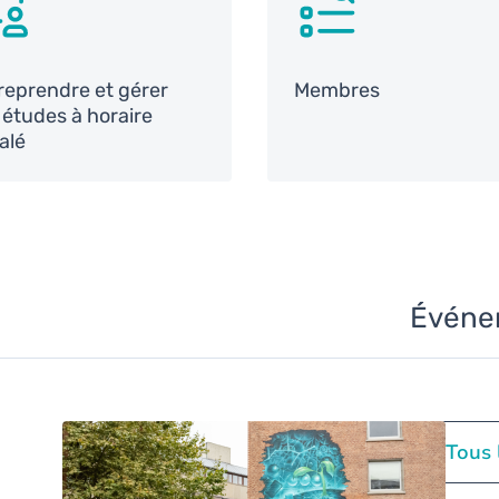
reprendre et gérer
Membres
 études à horaire
alé
Événe
Tous 