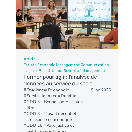
Article
-
Faculté Économie Management Communication
sciencesPo
UNamur School of Management
Former pour agir : l’analyse de
données au service du social
Étudiants
Pédagogie
15 jan 2025
Service learning
Durable
ODD 3 - Bonne santé et bien-
être
ODD 8 - Travail décent et
croissance économique
ODD 16 - Paix, justice et
institutions efficaces