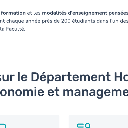
la formation
et les
modalités d'enseignement pensées
ent chaque année près de 200 étudiants dans l’un d
la Faculté.
 sur le Département Ho
onomie et managem
G
SVG