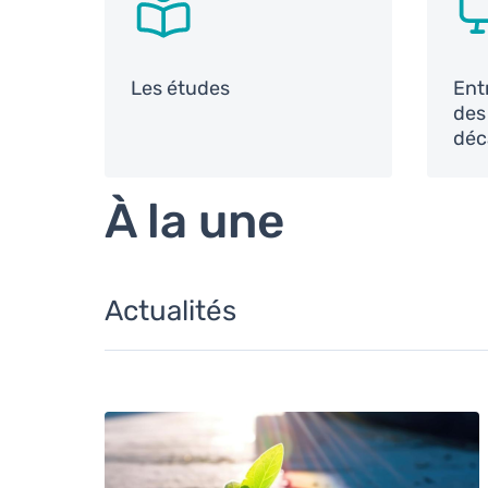
Les études
Ent
des
déc
À la une
Actualités