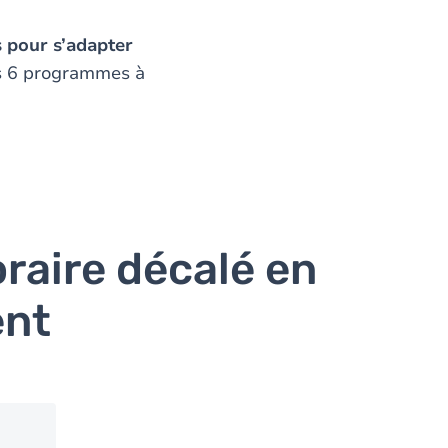
 pour s’adapter
es 6 programmes à
raire décalé en
ent