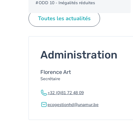
ODD 10 - Inégalités réduites
Toutes les actualités
Administration
Florence Art
Secrétaire
+32 (0)81 72 48 09
ecogestionhd@unamur.be