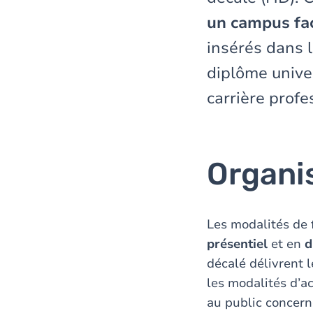
un campus fac
insérés dans l
diplôme unive
carrière profe
Organi
Les modalités de 
présentiel
et en
d
décalé délivrent 
les modalités d’a
au public concern