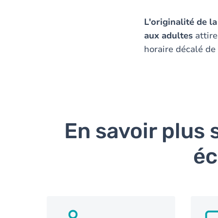
L'originalité de 
aux adultes
attir
horaire décalé de 
En savoir plus
éc
SVG
SV