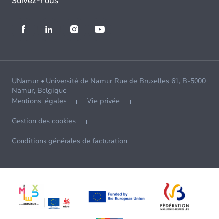
Suivez-nous
UNamur • Université de Namur Rue de Bruxelles 61, B-5000
Namur, Belgique
Mentions légales
Vie privée
Gestion des cookies
Conditions générales de facturation