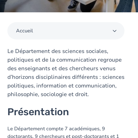
Accueil
Le Département des sciences sociales,
politiques et de la communication regroupe
des enseignants et des chercheurs venus
d’horizons disciplinaires différents : sciences
politiques, information et communication,
philosophie, sociologie et droit.
Présentation
Le Département compte 7 académiques, 9
doctorants, 9 chercheurs et post-doctorants et 1