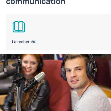
communication
SVG
La recherche
Image