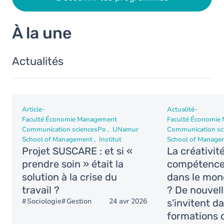
À la une
Actualités
Article
-
Actualité
-
Faculté Économie Management
Faculté Économie
Communication sciencesPo
UNamur
Communication sc
School of Management
Institut
School of Manage
Projet SUSCARE : et si «
La créativit
prendre soin » était la
compétence 
solution à la crise du
dans le mon
travail ?
? De nouvelle
Sociologie
Gestion
24 avr 2026
s'invitent d
formations d