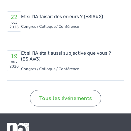
22
Et si l’IA faisait des erreurs ? (ESIA#2)
oct
Congrès / Colloque / Conférence
2026
Et si l’IA était aussi subjective que vous ?
19
(ESIA#3)
nov
2026
Congrès / Colloque / Conférence
Tous les événements