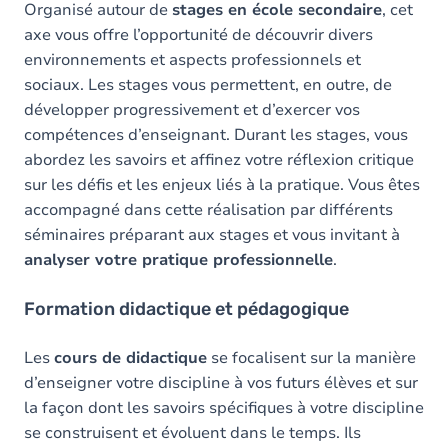
Organisé autour de
stages en école secondaire
, cet
axe vous offre l’opportunité de découvrir divers
environnements et aspects professionnels et
sociaux. Les stages vous permettent, en outre, de
développer progressivement et d’exercer vos
compétences d’enseignant. Durant les stages, vous
abordez les savoirs et affinez votre réflexion critique
sur les défis et les enjeux liés à la pratique. Vous êtes
accompagné dans cette réalisation par différents
séminaires préparant aux stages et vous invitant à
analyser votre pratique professionnelle
.
Formation didactique et pédagogique
Les
cours de didactique
se focalisent sur la manière
d’enseigner votre discipline à vos futurs élèves et sur
la façon dont les savoirs spécifiques à votre discipline
se construisent et évoluent dans le temps. Ils