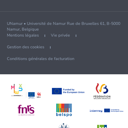
UNamur • Université de Namur Rue de Bruxelles 61, B-5000
Namur, Belgique
Mentions légales
Vie privée
Gestion des cookies
Conditions générales de facturation