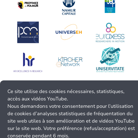
Ce site utilise des cookies nécessaires, statistiques,
accès aux vidéos YouTube.
Nous demandons votre consentement pour l’utilisation
de cookies d’analyses statistiques de fréquentation du
site web utiles à son amélioration et de vidéos YouTube
sur le site web. Votre préférence (refus/acceptation) est
conservée pendant 6 mois.