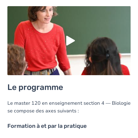
Vous devez accepter les cookies
Youtube
pour
pouvoir lire la vidéo. Acceptez-vous les cookies
Youtube
?
Oui
Toujours
Manage privacy settings
Le programme
Le master 120 en enseignement section 4 — Biologie
se compose des axes suivants :
Formation à et par la pratique