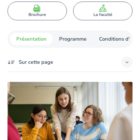
Brochure
La faculté
Présentation
Programme
Conditions d'admi
Sur cette page
Présentation
Séance d'information
Le programme
Horaire des cours
Contacts