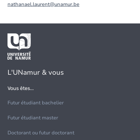
nathanael.laurent@unamur.be
L'UNamur & vous
Vous êtes...
Futur étudiant bachelier
Futur étudiant master
Doctorant ou futur doctorant