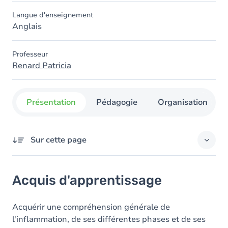
Langue d'enseignement
Anglais
Professeur
Renard Patricia
Présentation
Pédagogie
Organisation
Sur cette page
Acquis d'apprentissage
Acquis d'apprentissage
Objectifs
Contenu
Acquérir une compréhension générale de
l'inflammation, de ses différentes phases et de ses
Table des matières