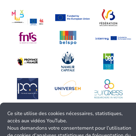
Ce site utilise des cookies nécessaires, statistiques,
accès aux vidéos YouTube.
Nous demandons votre consentement pour l’utilisation
de cookies d’analyses statistiques de fréquentation du