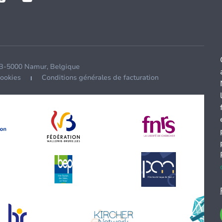
 B-5000 Namur, Belgique
cookies
Conditions générales de facturation