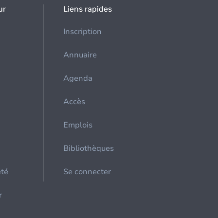
ur
Liens rapides
Inscription
Annuaire
Agenda
Accès
Emplois
Bibliothèques
été
Se connecter
r