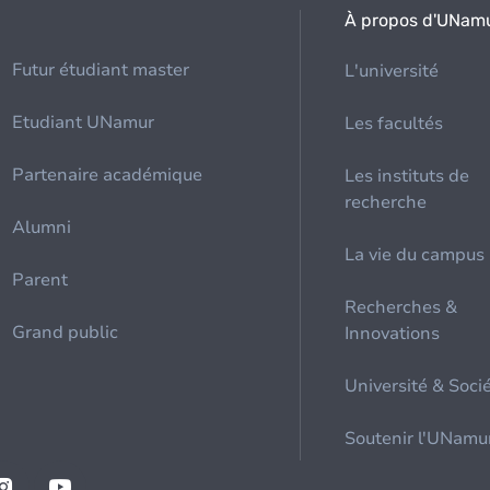
À propos d'UNam
Futur étudiant master
L'université
Etudiant UNamur
Les facultés
Partenaire académique
Les instituts de
recherche
Alumni
La vie du campus
Parent
Recherches &
Grand public
Innovations
Université & Soci
Soutenir l'UNamu