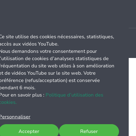
Ce site utilise des cookies nécessaires, statistiques,
accès aux vidéos YouTube.
Nous demandons votre consentement pour
l’utilisation de cookies d’analyses statistiques de
fréquentation du site web utiles à son amélioration
et de vidéos YouTube sur le site web. Votre
préférence (refus/acceptation) est conservée
pendant 6 mois.
Pour en savoir plus :
Politique d’utilisation des
cookies.
Personnaliser
Accepter
Refuser