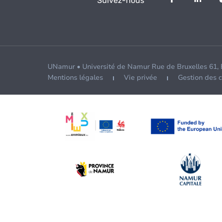
Suivez-nous
UNamur • Université de Namur Rue de Bruxelles 61,
Mentions légales
Vie privée
Gestion des 