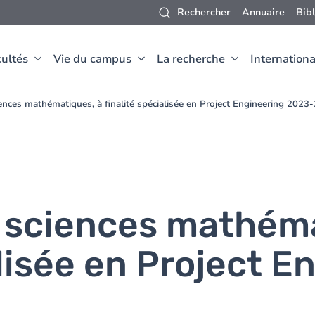
Rechercher
Annuaire
Bib
ultés
Vie du campus
La recherche
Internationa
ences mathématiques, à finalité spécialisée en Project Engineering 2023
 sciences mathéma
alisée en Project E