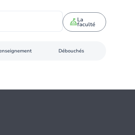
La
faculté
d'enseignement
Débouchés