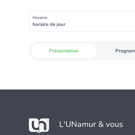
Horaire
horaire de jour
Présentation
Progra
L'UNamur & vous