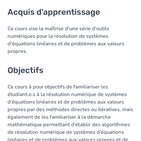
Acquis d'apprentissage
Acquis d'apprentissage
Objectifs
Contenu
Ce cours vise la maîtrise d'une série d'outils
numériques pour la résolution de systèmes
Table des matières
d'équations linéaires et de problèmes aux valeurs
propres.
Exercices
Objectifs
Ce cours à pour objectifs de familiariser les
étudiant.e.s à la résolution numérique de systèmes
d’équations linéaires et de problèmes aux valeurs
propres par des méthodes directes ou itératives, mais
également de les familiariser à la démarche
mathématique permettant d’établir des algorithmes
de résolution numérique de systèmes d’équations
linéaires et de problèmes aux valeurs propres et de