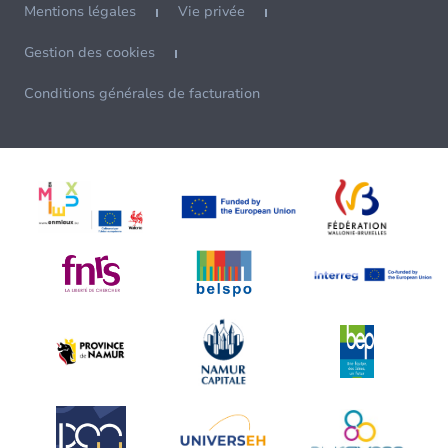
Mentions légales
Vie privée
Gestion des cookies
Conditions générales de facturation