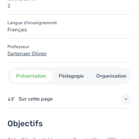
2
Langue d'enseignement
Français
Professeur
Sartenaer Olivier
Présentation
Pédagogie
Organisation
Sur cette page
Objectifs
Objectifs
Contenu