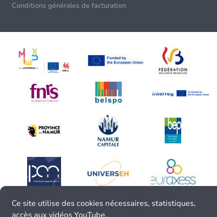
Conditions générales de facturation
Ce site utilise des cookies nécessaires, statistiques,
accès aux vidéos YouTube.