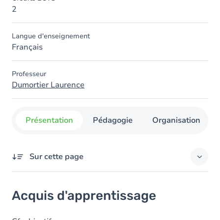
2
Langue d'enseignement
Français
Professeur
Dumortier Laurence
Présentation
Pédagogie
Organisation
Sur cette page
Acquis d'apprentissage
Acquis d'apprentissage
Objectifs