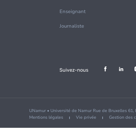
Enseignant
Journaliste
Suivez-nous
UNamur • Université de Namur Rue de Bruxelles 61,
Mentions légales
Vie privée
Gestion des 