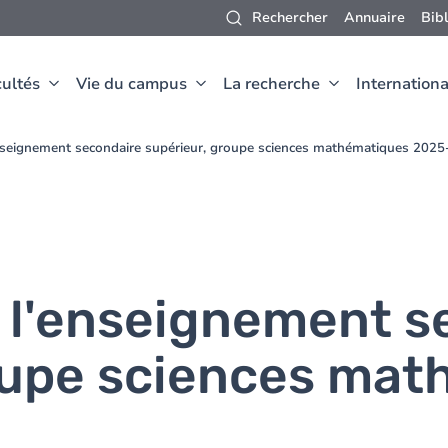
Rechercher
Annuaire
Bib
ultés
Vie du campus
La recherche
Internationa
nseignement secondaire supérieur, groupe sciences mathématiques 202
 l'enseignement s
oupe sciences ma