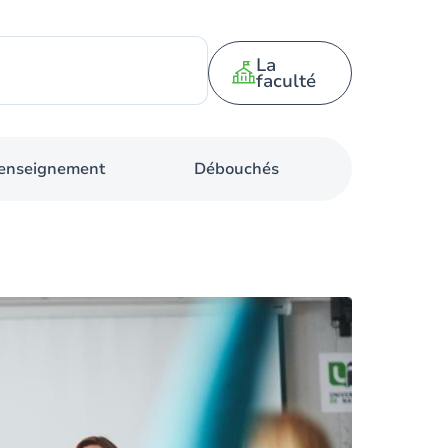
La
faculté
d'enseignement
Débouchés