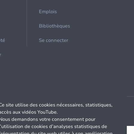
Emplois
Bibliothèques
été
Se connecter
r
Ce site utilise des cookies nécessaires, statistiques,
accès aux vidéos YouTube.
Nous demandons votre consentement pour
l’utilisation de cookies d’analyses statistiques de
fréquentation du site web utiles à son amélioration