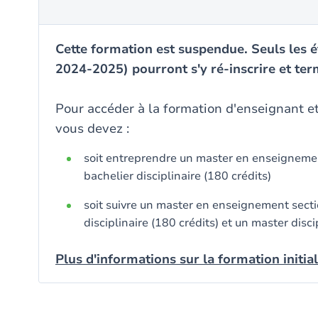
Cette formation est suspendue. Seuls les ét
2024-2025) pourront s'y ré-inscrire et ter
Pour accéder à la formation d'enseignant et
vous devez :
soit entreprendre un master en enseignement
bachelier disciplinaire (180 crédits)
soit suivre un master en enseignement sectio
disciplinaire (180 crédits) et un master disci
Plus d'informations sur la formation initia