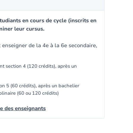
udiants en cours de cycle (inscrits en
miner leur cursus.
 enseigner de la 4e à la 6e secondaire,
 section 4 (120 crédits), après un
n 5 (60 crédits), après un bachelier
plinaire (60 ou 120 crédits)
le des enseignants