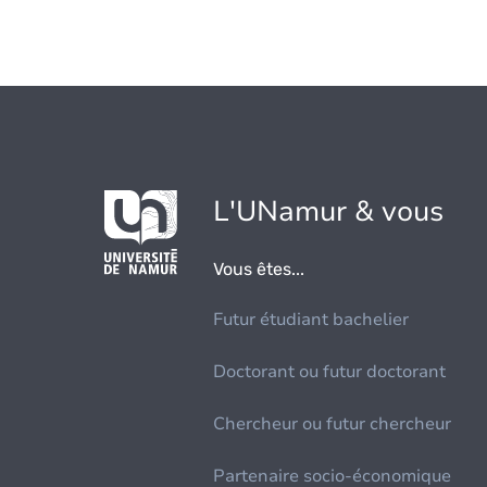
L'UNamur & vous
Vous êtes...
Futur étudiant bachelier
Doctorant ou futur doctorant
Chercheur ou futur chercheur
Partenaire socio-économique