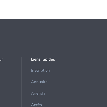
ur
Liens rapides
Inscription
Annuaire
Agenda
Accès