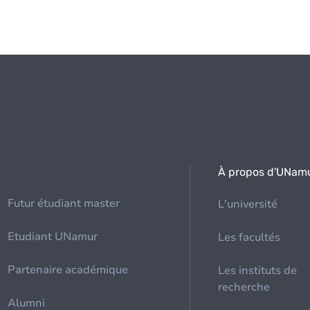
À propos d'UNam
Futur étudiant master
L'université
Etudiant UNamur
Les facultés
Partenaire académique
Les instituts de
recherche
Alumni