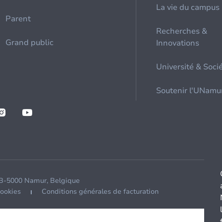
La vie du campus
Parent
Recherches &
Grand public
Innovations
Université & Soci
Soutenir l'UNamu
 B-5000 Namur, Belgique
cookies
Conditions générales de facturation