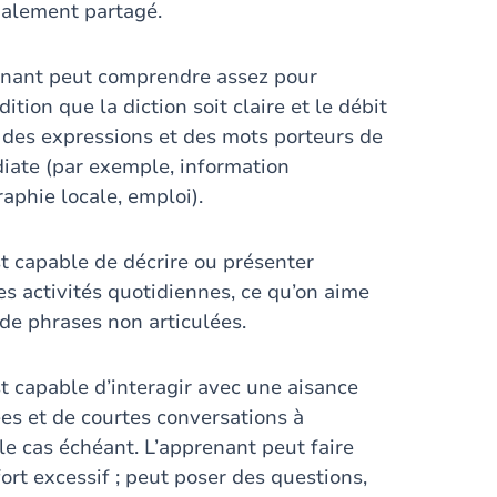
nalement partagé.
renant peut comprendre assez pour
tion que la diction soit claire et le débit
des expressions et des mots porteurs de
diate (par exemple, information
aphie locale, emploi).
st capable de décrire ou présenter
s activités quotidiennes, ce qu’on aime
 de phrases non articulées.
st capable d’interagir avec une aisance
es et de courtes conversations à
 le cas échéant. L’apprenant peut faire
rt excessif ; peut poser des questions,