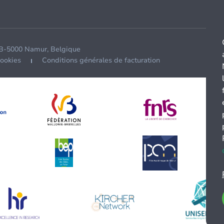
 B-5000 Namur, Belgique
cookies
Conditions générales de facturation