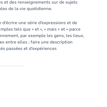
es et des renseignements sur de sujets
bles de la vie quotidienne.
e d’écrire une série d’expressions et de
ples tels que « et », « mais » et « parce
onnement, par exemple les gens, les lieux,
es entre elles ; faire une description
tés passées et d’expériences