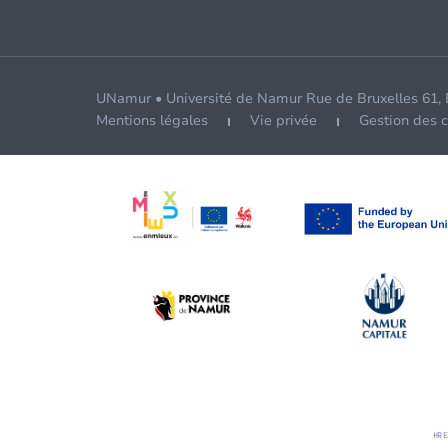
UNamur • Université de Namur Rue de Bruxelles 61,
Mentions légales
Vie privée
Gestion des 