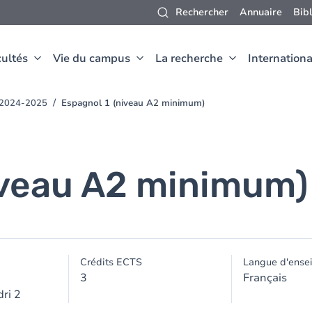
Rechercher
Annuaire
Bib
ultés
Vie du campus
La recherche
Internationa
t 2024-2025
Espagnol 1 (niveau A2 minimum)
iveau A2 minimum)
Crédits ECTS
Langue d'ense
3
Français
ri 2