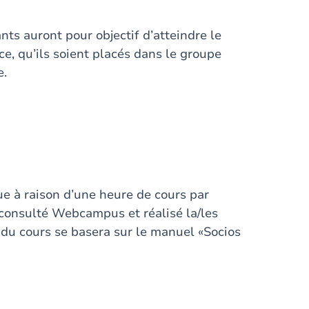
nts auront pour objectif d’atteindre le
e, qu’ils soient placés dans le groupe
e.
ue à raison d’une heure de cours par
 consulté Webcampus et réalisé la/les
 du cours se basera sur le manuel «Socios