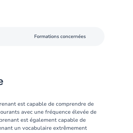
Formations concernées
e
pprenant est capable de comprendre de
 courants avec une fréquence élevée de
apprenant est également capable de
tenant un vocabulaire extrêmement