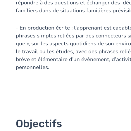
répondre à des questions et échanger des idé
familiers dans de situations familières prévisi
- En production écrite : l’apprenant est capabl
phrases simples reliées par des connecteurs sim
que », sur les aspects quotidiens de son envir
le travail ou les études, avec des phrases relié
brève et élémentaire d’un évènement, d’activi
personnelles.
Objectifs