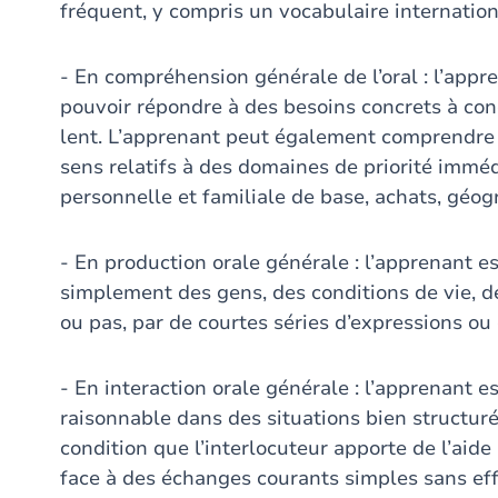
fréquent, y compris un vocabulaire internatio
- En compréhension générale de l’oral : l’app
pouvoir répondre à des besoins concrets à condi
lent. L’apprenant peut également comprendre 
sens relatifs à des domaines de priorité immé
personnelle et familiale de base, achats, géogr
- En production orale générale : l’apprenant e
simplement des gens, des conditions de vie, de
ou pas, par de courtes séries d’expressions ou
- En interaction orale générale : l’apprenant e
raisonnable dans des situations bien structuré
condition que l’interlocuteur apporte de l’aide
face à des échanges courants simples sans effo