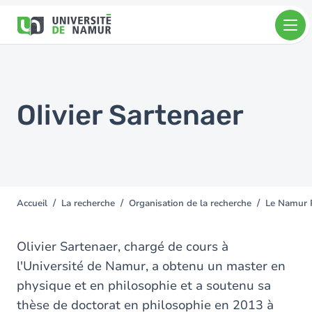
Aller au contenu principal
Aller
au
contenu
principal
Olivier Sartenaer
Accueil
La recherche
Organisation de la recherche
Le Namur 
You
are
here
Olivier Sartenaer, chargé de cours à
l'Université de Namur, a obtenu un master en
physique et en philosophie et a soutenu sa
thèse de doctorat en philosophie en 2013 à