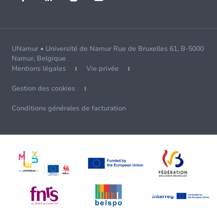
UNamur • Université de Namur Rue de Bruxelles 61, B-5000
Namur, Belgique
Mentions légales
Vie privée
Gestion des cookies
Conditions générales de facturation