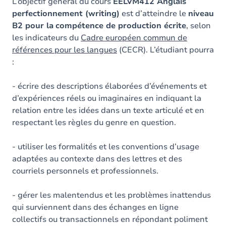
Contenu
L’objectif général du cours
EELVM412 Anglais
perfectionnement (writing)
est d’atteindre le
niveau
Exercices
B2 pour la
compétence de production écrite
, selon
les indicateurs du
Cadre européen commun de
références pour les langues
(CECR). L’étudiant pourra
:
- écrire des descriptions élaborées d’événements et
d’expériences réels ou imaginaires en indiquant la
relation entre les idées dans un texte articulé et en
respectant les règles du genre en question.
- utiliser les formalités et les conventions d’usage
adaptées au contexte dans des lettres et des
courriels personnels et professionnels.
- gérer les malentendus et les problèmes inattendus
qui surviennent dans des échanges en ligne
collectifs ou transactionnels en répondant poliment