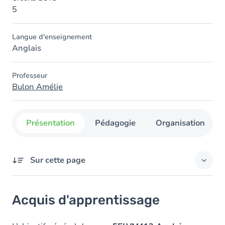
5
Langue d'enseignement
Anglais
Professeur
Bulon Amélie
Présentation
Pédagogie
Organisation
Sur cette page
Acquis d'apprentissage
Acquis d'apprentissage
Objectifs