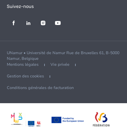
Suivez-nous
UNamur • Université de Namur Rue de Bruxelles 61, B-5000
Namur, Belgique
Mentions légales
Vie privée
Gestion des cookies
Conditions générales de facturation