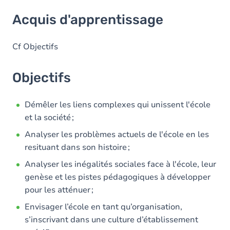
Acquis d'apprentissage
Acquis d'apprentissage
Objectifs
Contenu
Cf Objectifs
Table des matières
Objectifs
Exercices
Démêler les liens complexes qui unissent l'école
et la société ;
Analyser les problèmes actuels de l'école en les
resituant dans son histoire ;
Analyser les inégalités sociales face à l'école, leur
genèse et les pistes pédagogiques à développer
pour les atténuer ;
Envisager l’école en tant qu’organisation,
s’inscrivant dans une culture d’établissement