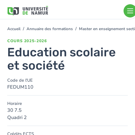
Aller au contenu principal
Aller
au
contenu
principal
Accueil
Annuaire des formations
Master en enseignement sect
You
are
COURS
2025-2026
here
Education scolaire
et société
Code de l'UE
FEDUM110
Horaire
30 7.5
Quadri 2
Crédits ECTS