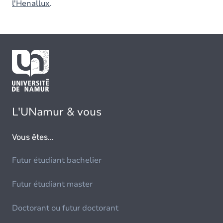
l'Henallux
.
L'UNamur & vous
Vous êtes...
Futur étudiant bachelier
Futur étudiant master
Doctorant ou futur doctorant