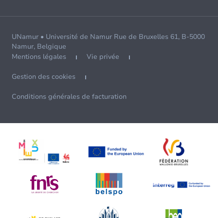
UNamur • Université de Namur Rue de Bruxelles 61, B-5000
Namur, Belgique
Mentions légales
Vie privée
Gestion des cookies
Conditions générales de facturation