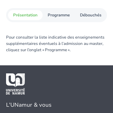
Présentation
Programme
Débouchés
Pour consulter la liste indicative des enseignements
supplémentaires éventuels à l’admission au master,
cliquez sur l’onglet « Programme ».
L'UNamur & vous