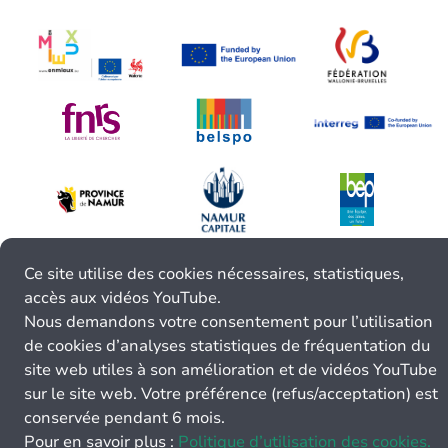
Ce site utilise des cookies nécessaires, statistiques,
accès aux vidéos YouTube.
Nous demandons votre consentement pour l’utilisation
de cookies d’analyses statistiques de fréquentation du
site web utiles à son amélioration et de vidéos YouTube
sur le site web. Votre préférence (refus/acceptation) est
conservée pendant 6 mois.
Pour en savoir plus :
Politique d’utilisation des cookies.