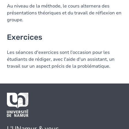
Au niveau de la méthode, le cours alternera des
présentations théoriques et du travail de réflexion en
groupe.
Exercices
Les séances d'exercices sont l'occasion pour les
étudiants de rédiger, avec l'aide d'un assistant, un
travail sur un aspect précis de la problématique.
L'UNamur & vous