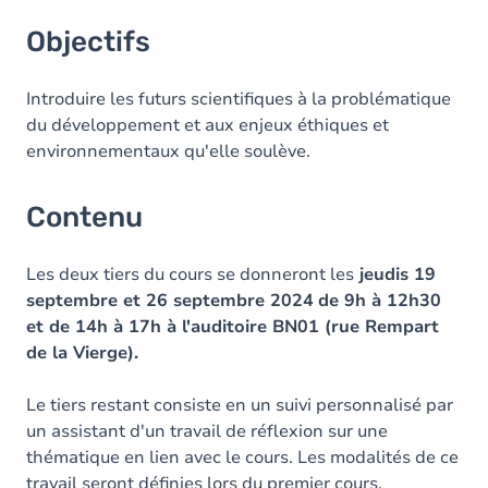
Objectifs
Objectifs
Contenu
Table des matières
Introduire les futurs scientifiques à la problématique
du développement et aux enjeux éthiques et
Exercices
environnementaux qu'elle soulève.
Contenu
Les deux tiers du cours se donneront les
jeudis 19
septembre et 26 septembre 2024
de 9h à 12h30
et de 14h à 17h à l'auditoire BN01 (rue Rempart
de la Vierge).
Le tiers restant consiste en un suivi personnalisé par
un assistant d'un travail de réflexion sur une
thématique en lien avec le cours. Les modalités de ce
travail seront définies lors du premier cours.