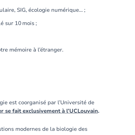
ulaire, SIG, écologie numérique… ;
lé sur 10 mois ;
votre mémoire à l’étranger.
ie est coorganisé par l’Université de
er se fait exclusivement à l’UCLouvain
.
stions modernes de la biologie des