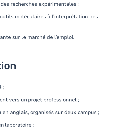
et des recherches expérimentales ;
utils moléculaires à l’interprétation des
ante sur le marché de l’emploi.
tion
é ;
nt vers un projet professionnel ;
u en anglais, organisés sur deux campus ;
n laboratoire ;