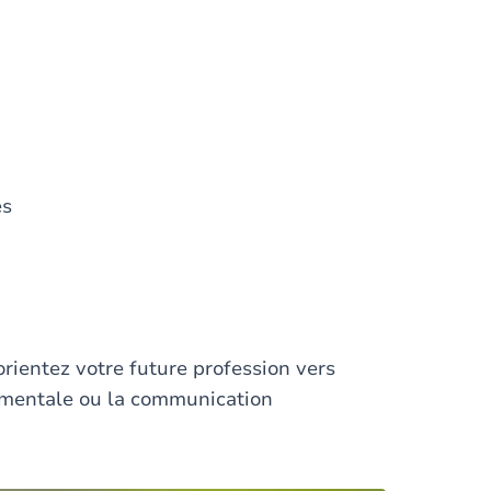
es
orientez votre future profession vers
imentale ou la communication