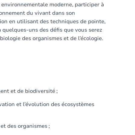
e environnementale moderne, participer à
ionnement du vivant dans son
on en utilisant des techniques de pointe,
à quelques-uns des défis que vous serez
iologie des organismes et de l’écologie.
nt et de biodiversité ;
ation et l’évolution des écosystèmes
 et des organismes ;