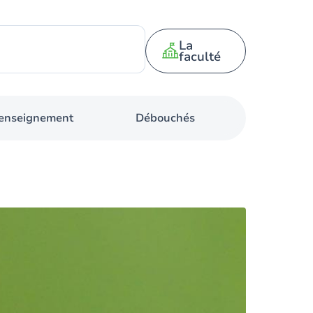
La
faculté
d'enseignement
Débouchés