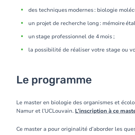
des techniques modernes : biologie moléc
un projet de recherche long : mémoire éta
un stage professionnel de 4 mois ;
la possibilité de réaliser votre stage ou 
Le programme
Le master en biologie des organismes et écolog
Namur et l’UCLouvain.
L’inscription à ce mast
Ce master a pour originalité d’aborder les que