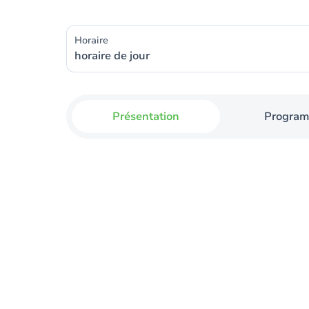
Horaire
horaire de jour
Présentation
Progra