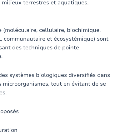
s milieux terrestres et aquatiques,
 (moléculaire, cellulaire, biochimique,
l, communautaire et écosystémique) sont
lisant des techniques de pointe
).
des systèmes biologiques diversifiés dans
s microorganismes, tout en évitant de se
es.
proposés
auration