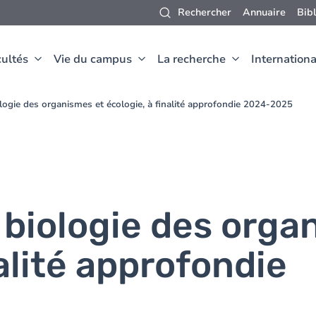
Rechercher
Annuaire
Bib
ultés
Vie du campus
La recherche
Internationa
logie des organismes et écologie, à finalité approfondie 2024-2025
 biologie des orga
nalité approfondie