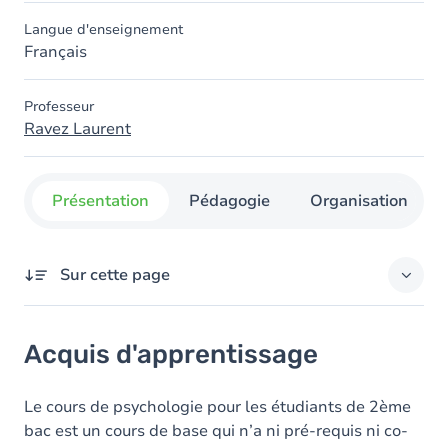
Langue d'enseignement
Français
Professeur
Ravez Laurent
Présentation
Pédagogie
Organisation
Sur cette page
Acquis d'apprentissage
Acquis d'apprentissage
Contenu
Le cours de psychologie pour les étudiants de 2ème
bac est un cours de base qui n’a ni pré-requis ni co-