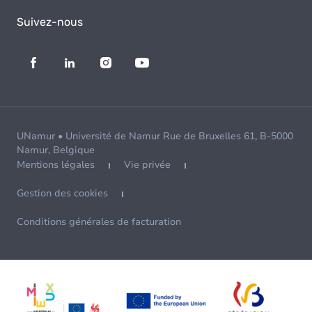
Suivez-nous
UNamur • Université de Namur Rue de Bruxelles 61, B-5000
Namur, Belgique
Mentions légales
Vie privée
Gestion des cookies
Conditions générales de facturation