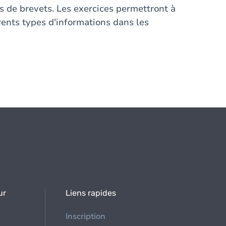
s de brevets. Les exercices permettront à
érents types d'informations dans les
ur
Liens rapides
Inscription