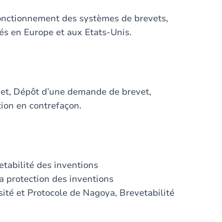
t fonctionnement des systèmes de brevets,
tés en Europe et aux Etats-Unis.
vet, Dépôt d’une demande de brevet,
tion en contrefaçon.
vetabilité des inventions
a protection des inventions
sité et Protocole de Nagoya, Brevetabilité