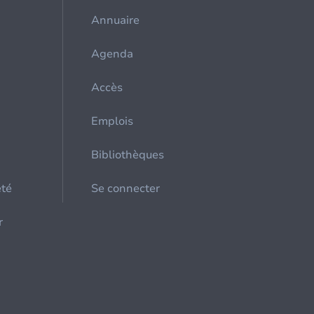
Annuaire
Agenda
Accès
Emplois
Bibliothèques
été
Se connecter
r