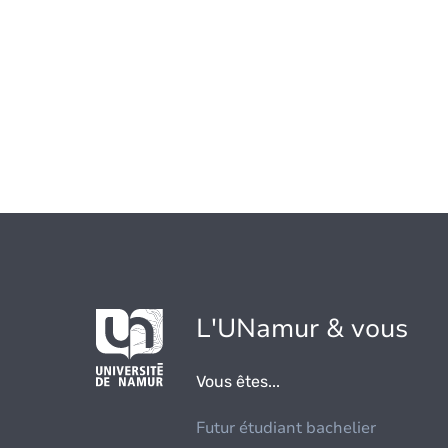
L'UNamur & vous
Vous êtes...
Futur étudiant bachelier