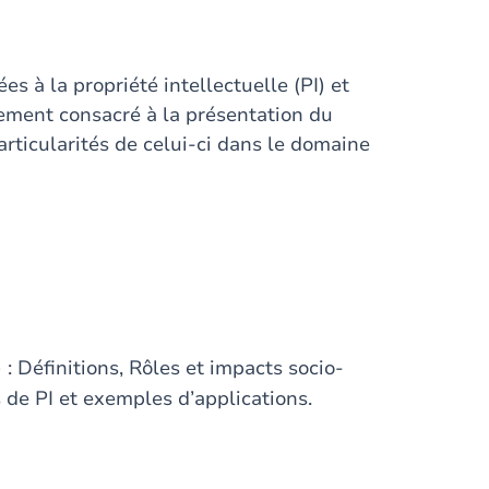
ées à la propriété intellectuelle (PI) et
airement consacré à la présentation du
rticularités de celui-ci dans le domaine
) : Définitions, Rôles et impacts socio-
 de PI et exemples d’applications.