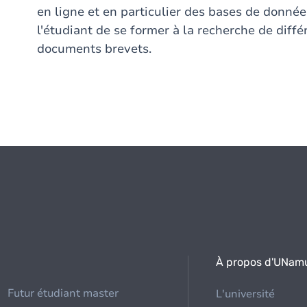
en ligne et en particulier des bases de donnée
l'étudiant de se former à la recherche de diff
documents brevets.
À propos d'UNam
Futur étudiant master
L'université