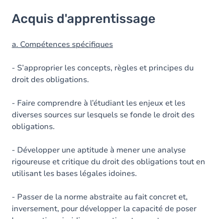
Acquis d'apprentissage
Acquis d'apprentissage
Objectifs
Contenu
a. Compétences spécifiques
Table des matières
- S’approprier les concepts, règles et principes du
droit des obligations.
Exercices
- Faire comprendre à l’étudiant les enjeux et les
diverses sources sur lesquels se fonde le droit des
obligations.
- Développer une aptitude à mener une analyse
rigoureuse et critique du droit des obligations tout en
utilisant les bases légales idoines.
- Passer de la norme abstraite au fait concret et,
inversement, pour développer la capacité de poser