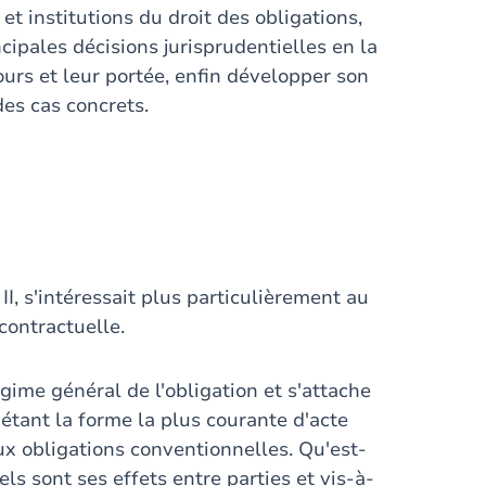
 et institutions du droit des obligations,
ncipales décisions jurisprudentielles en la
cours et leur portée, enfin développer son
des cas concrets.
I, s'intéressait plus particulièrement au
acontractuelle.
égime général de l'obligation et s'attache
 étant la forme la plus courante d'acte
ux obligations conventionnelles. Qu'est-
ls sont ses effets entre parties et vis-à-