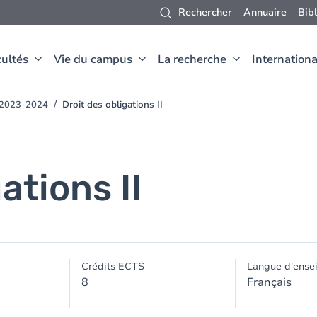
Rechercher
Annuaire
Bib
ultés
Vie du campus
La recherche
Internationa
t 2023-2024
Droit des obligations II
ations II
Crédits ECTS
Langue d'ense
8
Français