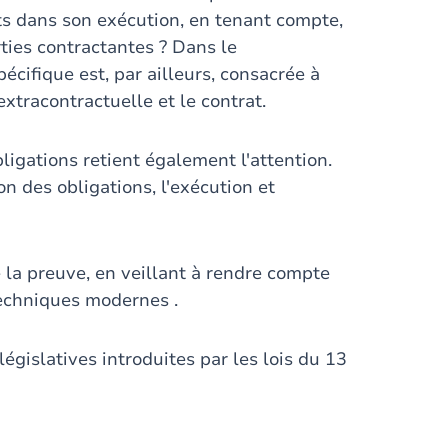
nts dans son exécution, en tenant compte,
ties contractantes ? Dans le
cifique est, par ailleurs, consacrée à
xtracontractuelle et le contrat.
ligations retient également l'attention.
n des obligations, l'exécution et
e la preuve, en veillant à rendre compte
echniques modernes .
égislatives introduites par les lois du 13