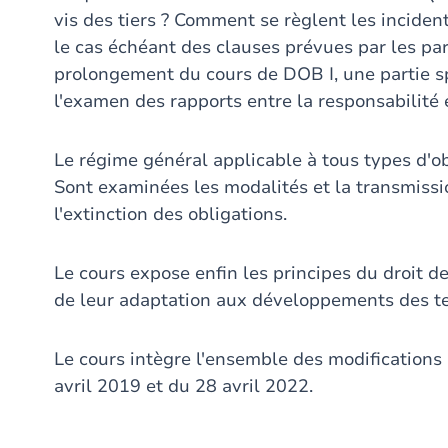
vis des tiers ? Comment se règlent les incide
le cas échéant des clauses prévues par les par
prolongement du cours de DOB I, une partie spé
l'examen des rapports entre la responsabilité e
Le régime général applicable à tous types d'ob
Sont examinées les modalités et la transmissio
l'extinction des obligations.
Le cours expose enfin les principes du droit d
de leur adaptation aux développements des t
Le cours intègre l'ensemble des modifications l
avril 2019 et du 28 avril 2022.