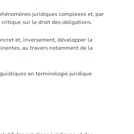
phénomènes juridiques complexes et, par
ritique sur le droit des obligations.
oncret et, inversement, développer la
rtinentes, au travers notamment de la
guistiques en terminologie juridique