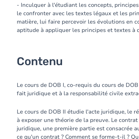
- Inculquer à l'étudiant les concepts, principes
le confronter avec les textes légaux et les pri
matière, lui faire percevoir les évolutions en 
aptitude à appliquer les principes et textes à 
Contenu
Le cours de DOB I, co-requis du cours de DOB I
fait juridique et à la responsabilité civile extr
Le cours de DOB II étudie l'acte juridique, le r
à exposer une théorie de la preuve. Le contrat
juridique, une première partie est consacrée a
ce qu'un contrat ? Comment se forme-t-il ? Que