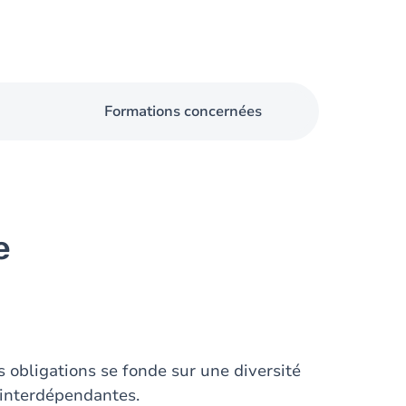
Formations concernées
e
s obligations se fonde sur une diversité
) interdépendantes.