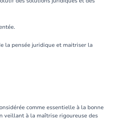
olutif des solutions juridiques et des
entée.
e la pensée juridique et maitriser la
 considérée comme essentielle à la bonne
 veillant à la maîtrise rigoureuse des