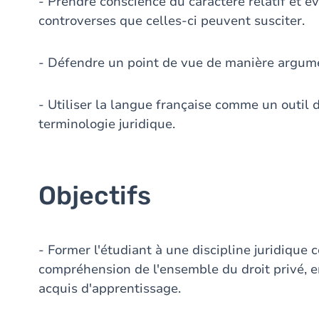
- Prendre conscience du caractère relatif et év
controverses que celles-ci peuvent susciter.
- Défendre un point de vue de manière argum
- Utiliser la langue française comme un outil d
terminologie juridique.
Objectifs
- Former l'étudiant à une discipline juridique
compréhension de l'ensemble du droit privé, en
acquis d'apprentissage.