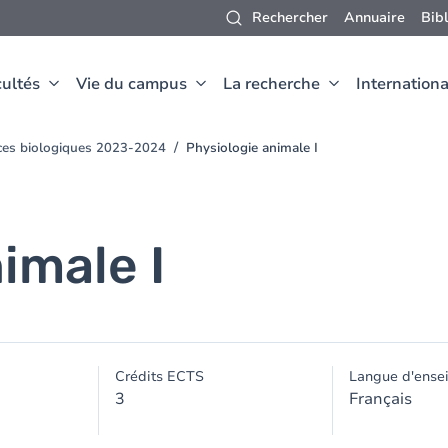
Rechercher
Annuaire
Bib
ultés
Vie du campus
La recherche
Internationa
nces biologiques 2023-2024
Physiologie animale I
imale I
Crédits ECTS
Langue d'ense
3
Français