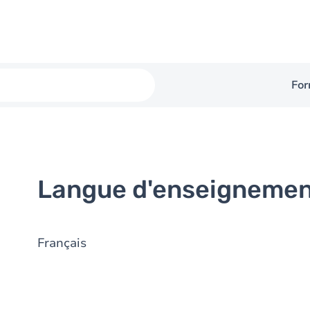
For
Langue d'enseigneme
Français