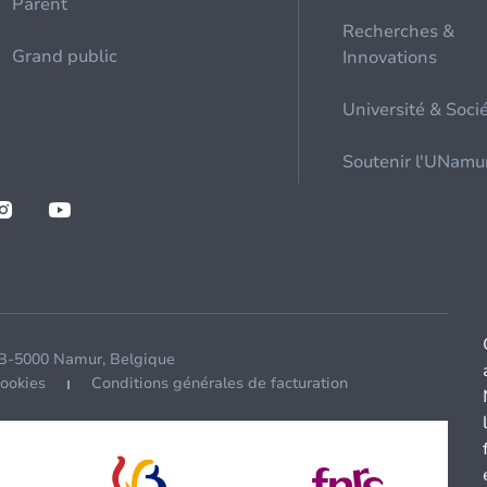
Parent
Recherches &
Grand public
Innovations
Université & Soci
Soutenir l'UNamu
 B-5000 Namur, Belgique
cookies
Conditions générales de facturation