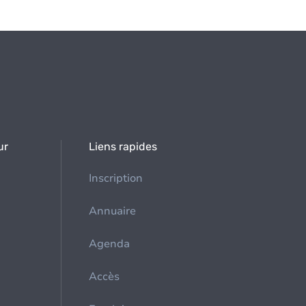
ur
Liens rapides
Inscription
Annuaire
Agenda
Accès