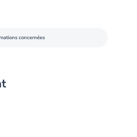
mations concernées
nt