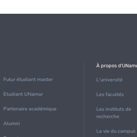
À propos d'UNam
Futur étudiant master
L'université
Etudiant UNamur
Les facultés
Partenaire académique
Les instituts de
recherche
Alumni
La vie du campus