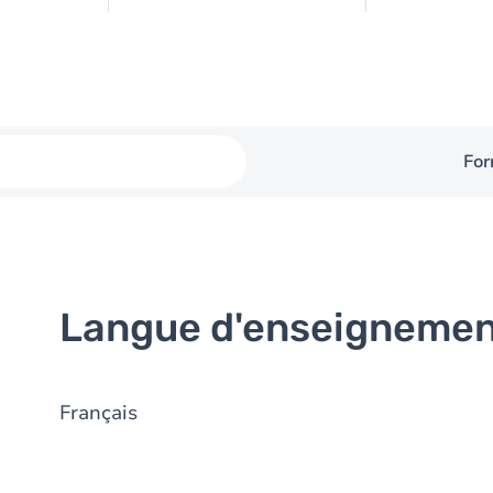
For
Langue d'enseigneme
Français