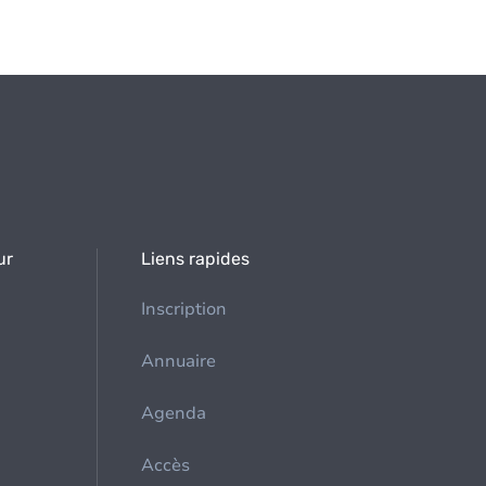
ur
Liens rapides
Inscription
Annuaire
Agenda
Accès