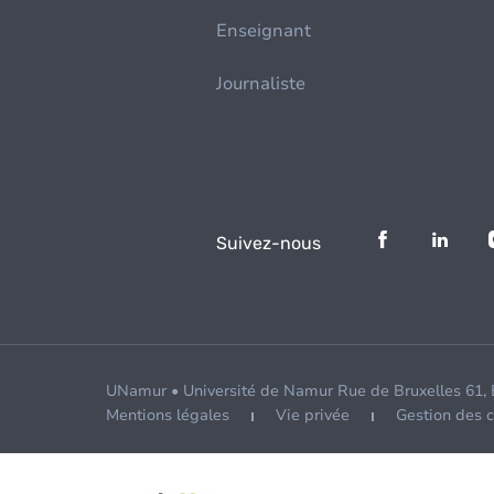
Enseignant
Journaliste
Suivez-nous
UNamur • Université de Namur Rue de Bruxelles 61,
Mentions légales
Vie privée
Gestion des 