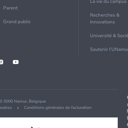
La vie du campus
Parent
Recherches &
Grand public
Innovations
Université & Soci
Soutenir l'UNamu
 B-5000 Namur, Belgique
cookies
Conditions générales de facturation