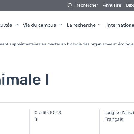
Rechercher
Annuaire
Bib
ultés
Vie du campus
La recherche
Internationa
ment supplémentaires au master en biologie des organismes et écologi
imale I
Crédits ECTS
Langue d'ense
3
Français