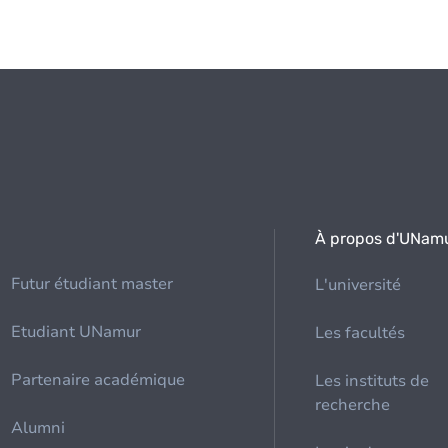
À propos d'UNam
Futur étudiant master
L'université
Etudiant UNamur
Les facultés
Partenaire académique
Les instituts de
recherche
Alumni