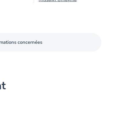
mations concernées
nt