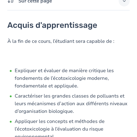
Sur cette page
Acquis d'apprentissage
Acquis d'apprentissage
Objectifs
Contenu
À la fin de ce cours, l’étudiant sera capable de :
Table des matières
Expliquer et évaluer de manière critique les
fondements de l’écotoxicologie moderne,
fondamentale et appliquée.
Caractériser les grandes classes de polluants et
leurs mécanismes d’action aux différents niveaux
d’organisation biologique.
Appliquer les concepts et méthodes de
l’écotoxicologie à l’évaluation du risque
environnemental.