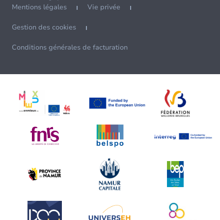
Mentions légales
Vie privée
Gestion des cookies
Conditions générales de facturation