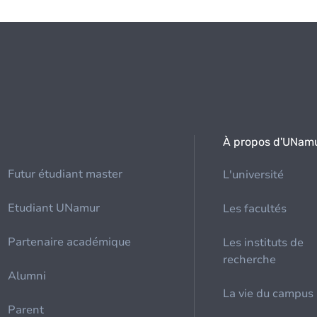
À propos d'UNam
Futur étudiant master
L'université
Etudiant UNamur
Les facultés
Partenaire académique
Les instituts de
recherche
Alumni
La vie du campus
Parent