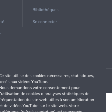
Bibliothèques
été
Se connecter
r
Ce site utilise des cookies nécessaires, statistiques,
accès aux vidéos YouTube.
Nous demandons votre consentement pour
l’utilisation de cookies d’analyses statistiques de
fréquentation du site web utiles à son amélioration
et de vidéos YouTube sur le site web. Votre
préférence (refus/acceptation) est conservée