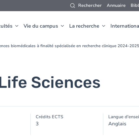
Rechercher
Annuaire
Bib
ultés
Vie du campus
La recherche
Internationa
nces biomédicales à finalité spécialisée en recherche clinique 2024-202
Life Sciences
Crédits ECTS
Langue d'ense
3
Anglais