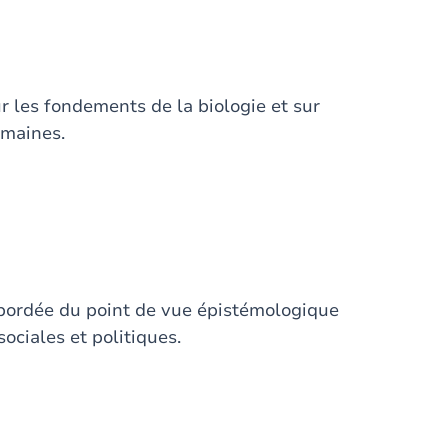
r les fondements de la biologie et sur
umaines.
bordée du point de vue épistémologique
ociales et politiques.