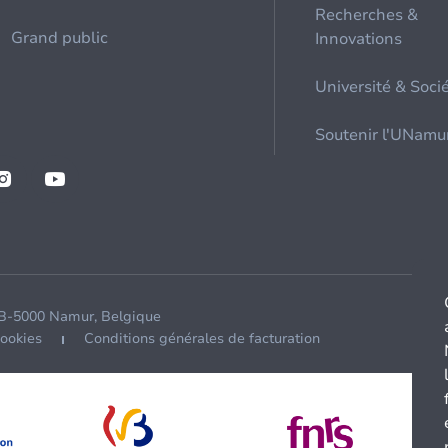
Recherches &
Grand public
Innovations
Université & Soci
Soutenir l'UNamu
 B-5000 Namur, Belgique
cookies
Conditions générales de facturation