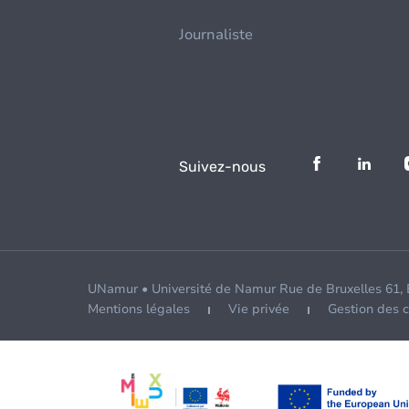
Journaliste
Suivez-nous
UNamur • Université de Namur Rue de Bruxelles 61,
Mentions légales
Vie privée
Gestion des 