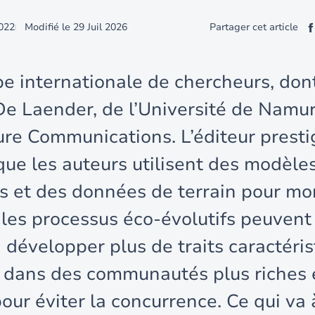
2022
Modifié le
29 Juil 2026
Partager cet article
e internationale de chercheurs, dont
De Laender, de l’Université de Namur
re Communications. L’éditeur presti
que les auteurs utilisent des modèle
s et des données de terrain pour mo
es processus éco-évolutifs peuvent 
 développer plus de traits caractéris
s dans des communautés plus riches
our éviter la concurrence. Ce qui va 