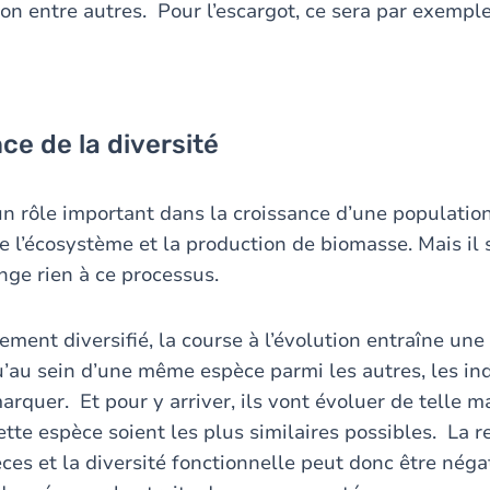
tion entre autres. Pour l’escargot, ce sera par exempl
ce de la diversité
 un rôle important dans la croissance d’une populatio
 l’écosystème et la production de biomasse. Mais il
nge rien à ce processus.
ment diversifié, la course à l’évolution entraîne une
u’au sein d’une même espèce parmi les autres, les in
rquer. Et pour y arriver, ils vont évoluer de telle m
ette espèce soient les plus similaires possibles. La re
ces et la diversité fonctionnelle peut donc être néga