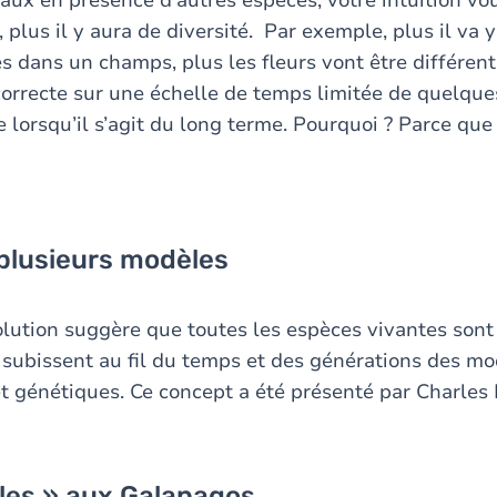
aux en présence d’autres espèces, votre intuition vou
, plus il y aura de diversité. Par exemple, plus il va y
s dans un champs, plus les fleurs vont être différente
 correcte sur une échelle de temps limitée de quelque
 lorsqu’il s’agit du long terme. Pourquoi ? Parce que 
 plusieurs modèles
volution suggère que toutes les espèces vivantes sont
 subissent au fil du temps et des générations des mo
 génétiques. Ce concept a été présenté par Charles
les » aux Galapagos