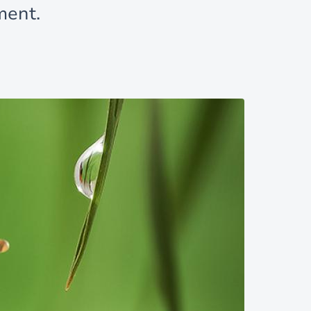
ment.