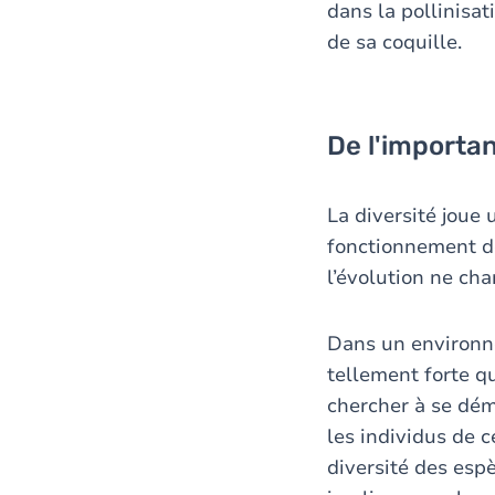
dans la pollinisa
de sa coquille.
De l'importan
La diversité joue
fonctionnement de
l’évolution ne cha
Dans un environne
tellement forte q
chercher à se déma
les individus de c
diversité des espè