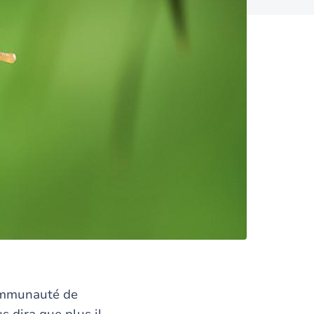
communauté de