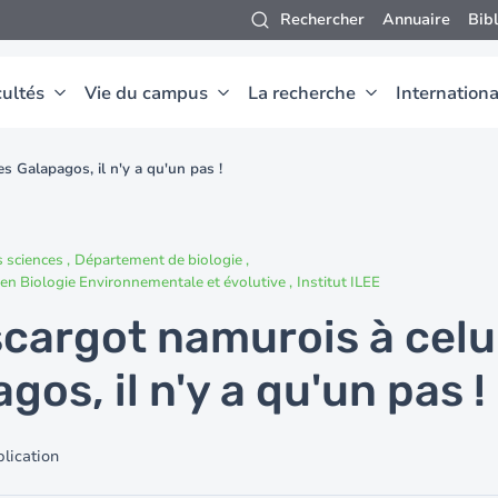
Rechercher
Annuaire
Bib
ultés
Vie du campus
La recherche
Internationa
s Galapagos, il n'y a qu'un pas !
s sciences
Département de biologie
 en Biologie Environnementale et évolutive
Institut ILEE
scargot namurois à celu
gos, il n'y a qu'un pas !
lication