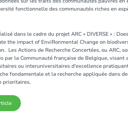
 données sur les traits des communautés pauvres en
versité fonctionnelle des communautés riches en espè
réalisé dans le cadre du projet ARC « DIVERSE » : Does
ate the impact of EnviRonmental Change on biodiver
n. Les Actions de Recherche Concertées, ou ARC, son
cés par la Communauté française de Belgique, visant
sitaires ou interuniversitaires d'excellence pratiqua
rche fondamentale et la recherche appliquée dans d
prioritaires.
rticle