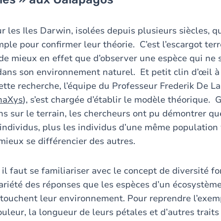
r les Iles Darwin, isolées depuis plusieurs siècles, 
ple pour confirmer leur théorie. C’est l’escargot ter
e mieux en effet que d’observer une espèce qui ne s
dans son environnement naturel. Et petit clin d’œil 
tte recherche, l’équipe du Professeur Frederik De L
naXys
), s’est chargée d’établir le modèle théorique.
ns sur le terrain, les chercheurs ont pu démontrer q
’individus, plus les individus d’une même population
mieux se différencier des autres.
l faut se familiariser avec le concept de diversité fo
variété des réponses que les espèces d’un écosystèm
ouchent leur environnement. Pour reprendre l’exemp
ouleur, la longueur de leurs pétales et d’autres traits