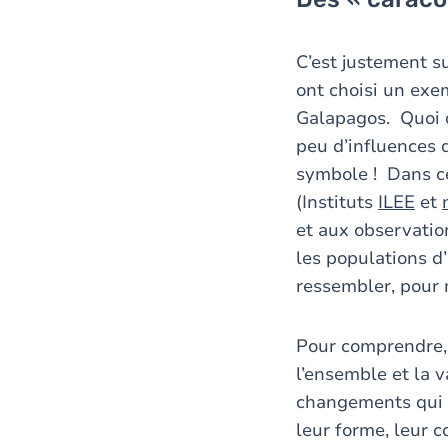
C’est justement su
ont choisi un exem
Galapagos. Quoi d
peu d’influences 
symbole ! Dans ce
(Instituts
ILEE
et
et aux observatio
les populations d
ressembler, pour 
Pour comprendre, i
l’ensemble et la 
changements qui t
leur forme, leur c