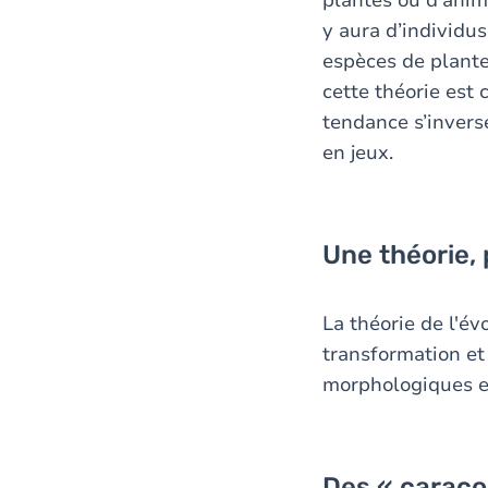
plantes ou d’anim
y aura d’individus
espèces de plante
cette théorie est
tendance s’inverse
en jeux.
Une théorie,
La théorie de l'é
transformation et
morphologiques et
Des « caraco