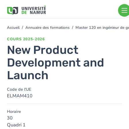
Aller au contenu principal
Aller
au
contenu
principal
Accueil
Annuaire des formations
Master 120 en ingénieur de ge
You
are
COURS
2025-2026
here
New Product
Development and
Launch
Code de l'UE
ELMAM410
Horaire
30
Quadri 1