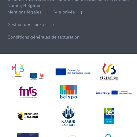
Namur, Belgique
Mentions légales
Vie privée
Gestion des cookies
Conditions générales de facturation