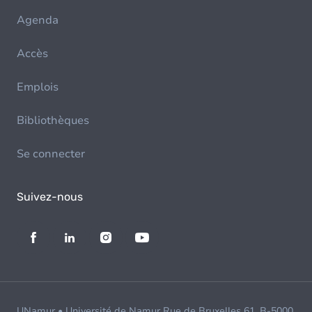
Agenda
Accès
Emplois
Bibliothèques
Se connecter
Suivez-nous
UNamur • Université de Namur Rue de Bruxelles 61, B-5000