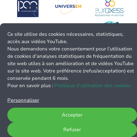
Ce site utilise des cookies nécessaires, statistiques,
accès aux vidéos YouTube.
Nous demandons votre consentement pour l’utilisation
de cookies d’analyses statistiques de fréquentation du
site web utiles à son amélioration et de vidéos YouTube
sur le site web. Votre préférence (refus/acceptation) est
conservée pendant 6 mois.
Pour en savoir plus :
Politique d’utilisation des cookies.
Personnaliser
Accepter
Refuser