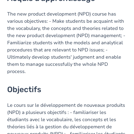
Objectifs
Contenu
The new product development (NPD) course has
various objectives: - Make students be acquaint with
Table des matières
the vocabulary, the concepts and theories related to
the new product development (NPD) management; -
Exercices
Familiarize students with the models and analytical
procedures that are relevant to NPD issues; -
Ultimately develop students' judgment and enable
them to manage successfully the whole NPD
process.
Objectifs
Le cours sur le développement de nouveaux produits
(NPD) a plusieurs objectifs : - familiariser les
étudiants avec le vocabulaire, les concepts et les
théories liés à la gestion du développement de