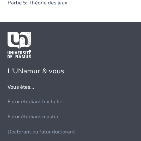
Partie 5: Théorie des jeux
L'UNamur & vous
Vous êtes...
Futur étudiant bachelier
Futur étudiant master
Doctorant ou futur doctorant