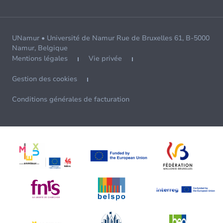
UNamur • Université de Namur Rue de Bruxelles 61, B-5000
Namur, Belgique
Mentions légales
Vie privée
Gestion des cookies
Conditions générales de facturation