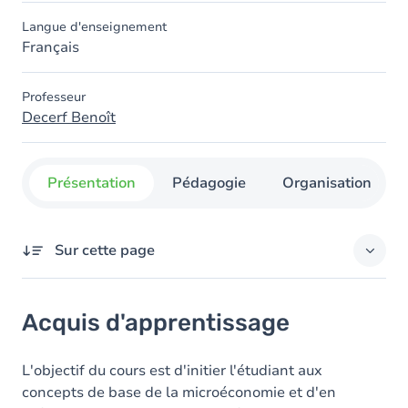
Langue d'enseignement
Français
Professeur
Decerf Benoît
Présentation
Pédagogie
Organisation
Sur cette page
Acquis d'apprentissage
Acquis d'apprentissage
Contenu
Table des matières
L'objectif du cours est d'initier l'étudiant aux
concepts de base de la microéconomie et d'en