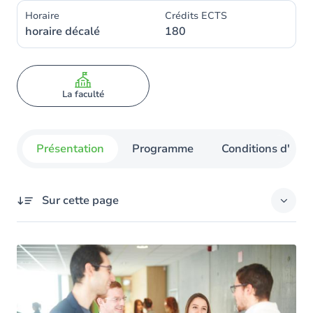
Horaire
Crédits ECTS
horaire décalé
180
La faculté
Présentation
Programme
Conditions d'admi
Sur cette page
Présentation
Vos objectifs
Méthodes d’enseignement