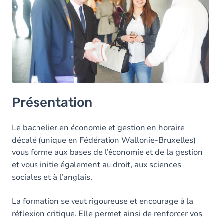
Horaire
Congé éducation payé (CEP)
Allègement du programme
Après le bachelier : le master
Présentation
Le bachelier en économie et gestion en horaire
décalé (unique en Fédération Wallonie-Bruxelles)
vous forme aux bases de l’économie et de la gestion
et vous initie également au droit, aux sciences
sociales et à l’anglais.
La formation se veut rigoureuse et encourage à la
réflexion critique. Elle permet ainsi de renforcer vos