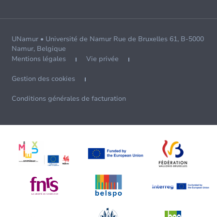
UNamur • Université de Namur Rue de Bruxelles 61, B-5000
Namur, Belgique
Mentions légales
Vie privée
Gestion des cookies
Conditions générales de facturation