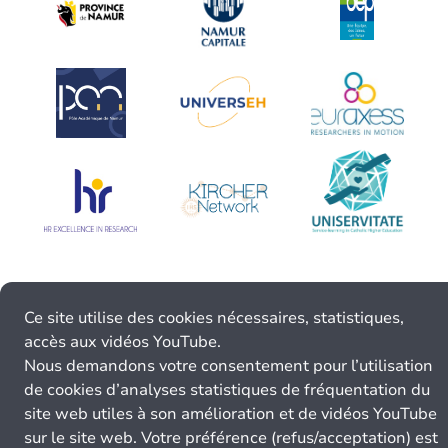
Ce site utilise des cookies nécessaires, statistiques,
accès aux vidéos YouTube.
Nous demandons votre consentement pour l’utilisation
de cookies d’analyses statistiques de fréquentation du
site web utiles à son amélioration et de vidéos YouTube
sur le site web. Votre préférence (refus/acceptation) est