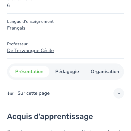
6
Langue d'enseignement
Français
Professeur
De Terwangne Cécile
Présentation
Pédagogie
Organisation
Sur cette page
Acquis d'apprentissage
Acquis d'apprentissage
Objectifs