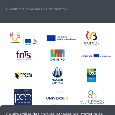
Conditions générales de facturation
Ce site utilise des cookies nécessaires, statistiques,