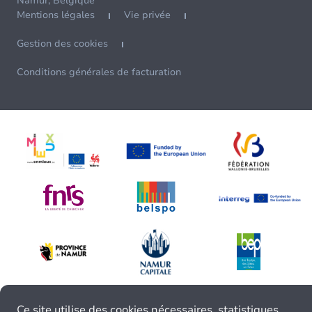
Namur, Belgique
Mentions légales
Vie privée
Gestion des cookies
Conditions générales de facturation
Ce site utilise des cookies nécessaires, statistiques,