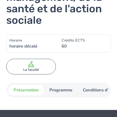
santé et de l'action
sociale
Horaire
Crédits ECTS
horaire décalé
60
La faculté
Présentation
Programme
Conditions d'admi