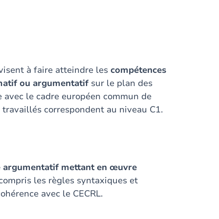
isent à faire atteindre les
compétences
matif ou argumentatif
sur le plan des
nce avec le cadre européen commun de
 travaillés correspondent au niveau C1.
e argumentatif mettant en œuvre
 compris les règles syntaxiques et
cohérence avec le CECRL.