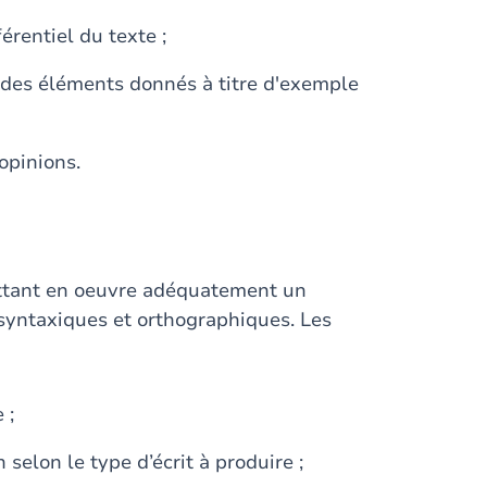
férentiel du texte ;
s des éléments donnés à titre d'exemple
opinions.
ettant en oeuvre adéquatement un
 syntaxiques et orthographiques. Les
 ;
selon le type d’écrit à produire ;