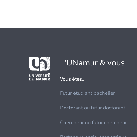
L'UNamur & vous
Vous êtes...
Futur étudiant bachelier
Doctorant ou futur doctorant
Chercheur ou futur chercheur