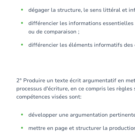
dégager la structure, le sens littéral et in
différencier les informations essentielle
ou de comparaison ;
différencier les éléments informatifs des 
2° Produire un texte écrit argumentatif en m
processus d'écriture, en ce compris les règles
compétences visées sont:
développer une argumentation pertinente
mettre en page et structurer la production 