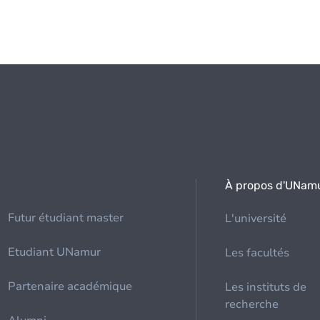
À propos d'UNam
Futur étudiant master
L'université
Etudiant UNamur
Les facultés
Partenaire académique
Les instituts de
recherche