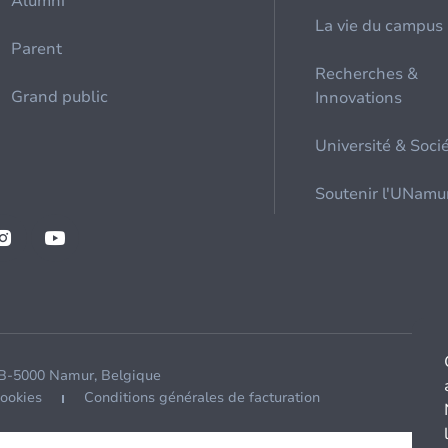
Alumni
La vie du campus
Parent
Recherches &
Grand public
Innovations
Université & Soci
Soutenir l'UNamu
 B-5000 Namur, Belgique
cookies
Conditions générales de facturation