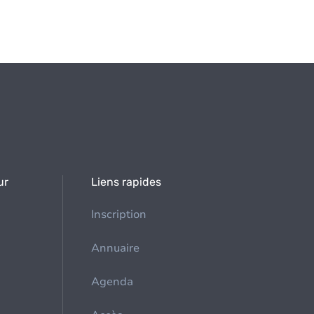
ur
Liens rapides
Inscription
Annuaire
Agenda