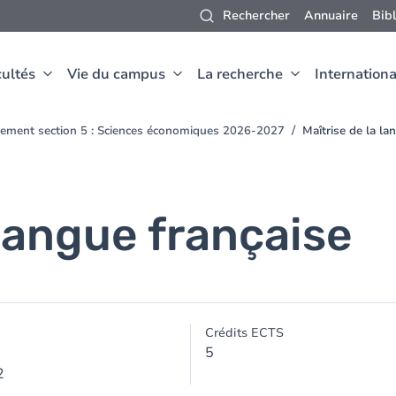
Rechercher
Annuaire
Bib
ultés
Vie du campus
La recherche
Internationa
nement section 5 : Sciences économiques 2026-2027
Maîtrise de la la
 langue française
Crédits ECTS
5
2