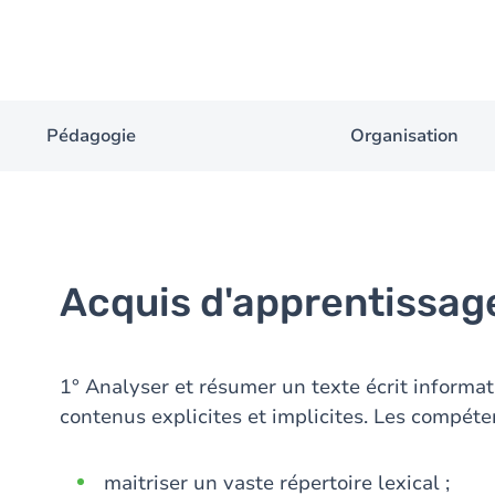
Pédagogie
Organisation
Acquis d'apprentissag
1° Analyser et résumer un texte écrit informa
contenus explicites et implicites. Les compéte
maitriser un vaste répertoire lexical ;