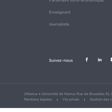
Partenaire socio-économique
Enseignant
Journaliste
Suivez-nous
UNamur • Université de Namur Rue de Bruxelles 61,
Mentions légales
Vie privée
Gestion des 