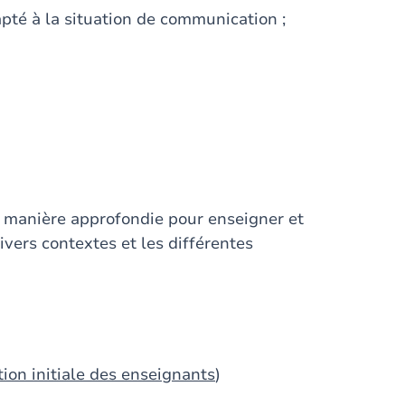
dapté à la situation de communication ;
de manière approfondie pour enseigner et
ers contextes et les différentes
tion initiale des enseignants
)