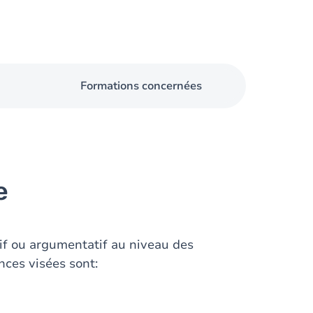
Formations concernées
e
tif ou argumentatif au niveau des
nces visées sont: