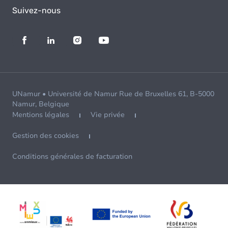
Suivez-nous
UNamur • Université de Namur Rue de Bruxelles 61, B-5000
Namur, Belgique
Mentions légales
Vie privée
Gestion des cookies
Conditions générales de facturation