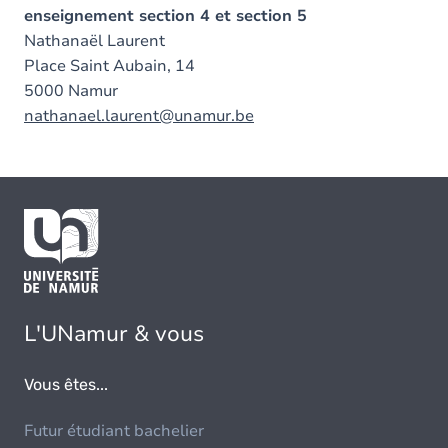
enseignement section 4 et section 5
Nathanaël Laurent
Place Saint Aubain, 14
5000 Namur
nathanael.laurent@unamur.be
L'UNamur & vous
Vous êtes...
Futur étudiant bachelier