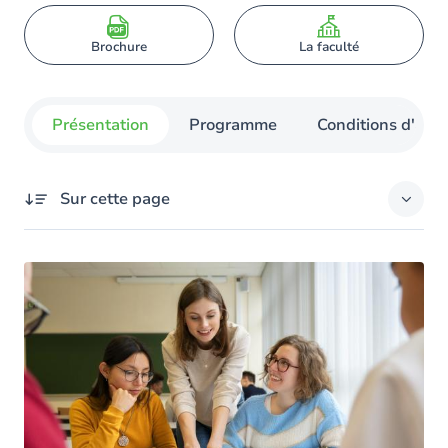
Brochure
La faculté
Présentation
Programme
Conditions d'admi
Sur cette page
Présentation
Séance d'information
Le programme
Horaire des cours
Contacts