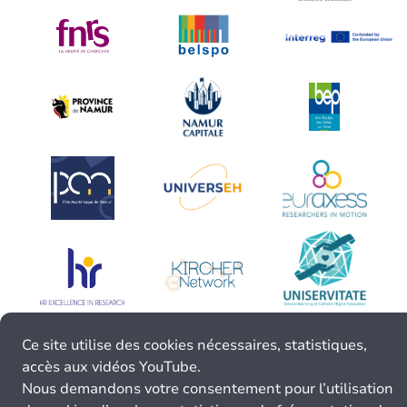
Ce site utilise des cookies nécessaires, statistiques,
accès aux vidéos YouTube.
Nous demandons votre consentement pour l’utilisation