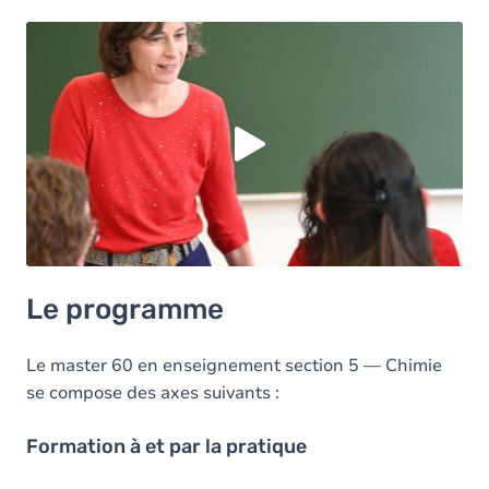
Vous devez accepter les cookies
Youtube
pour
pouvoir lire la vidéo. Acceptez-vous les cookies
Youtube
?
Oui
Toujours
Manage privacy settings
Le programme
Le master 60 en enseignement section 5 — Chimie
se compose des axes suivants :
Formation à et par la pratique