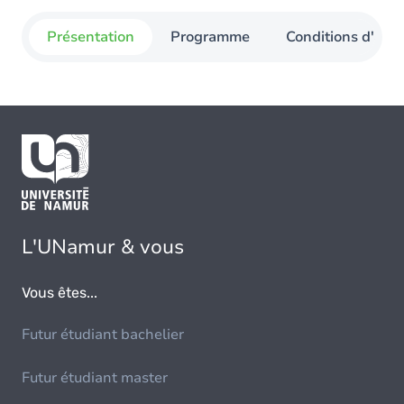
Présentation
Programme
Conditions d'adm
L'UNamur & vous
Vous êtes...
Futur étudiant bachelier
Futur étudiant master