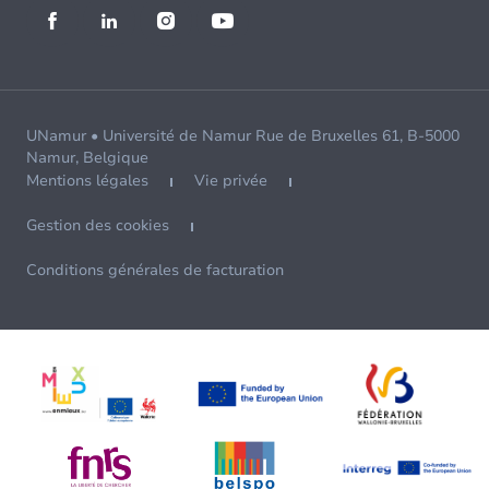
UNamur • Université de Namur Rue de Bruxelles 61, B-5000
Namur, Belgique
Mentions légales
Vie privée
Gestion des cookies
Conditions générales de facturation