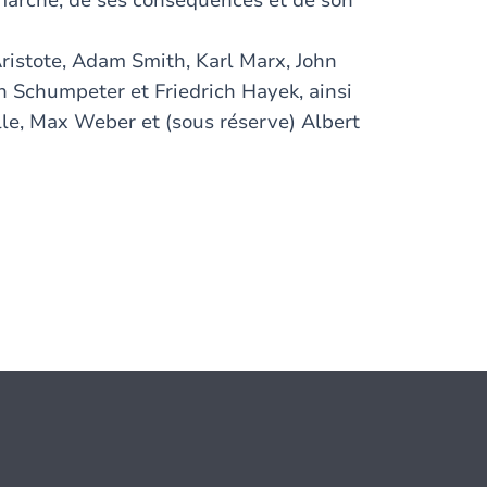
 marché, de ses conséquences et de son
Aristote, Adam Smith, Karl Marx, John
h Schumpeter et Friedrich Hayek, ainsi
le, Max Weber et (sous réserve) Albert