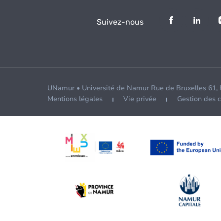
Suivez-nous
UNamur • Université de Namur Rue de Bruxelles 61,
Mentions légales
Vie privée
Gestion des 