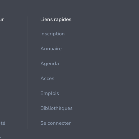
ur
Liens rapides
Inscription
Annuaire
Agenda
Accès
Emplois
Bibliothèques
été
Se connecter
r