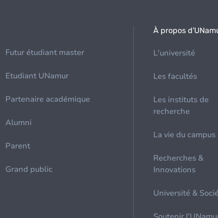
À propos d'UNam
Futur étudiant master
L'université
Etudiant UNamur
Les facultés
Partenaire académique
Les instituts de
recherche
Alumni
La vie du campus
Parent
Recherches &
Grand public
Innovations
Université & Soci
Soutenir l'UNamu