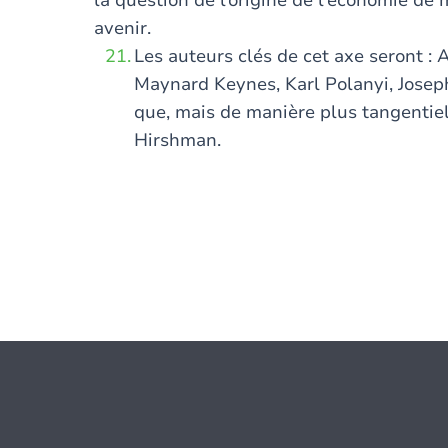
la question de l’origine de l'économie de
avenir.
Les auteurs clés de cet axe seront : 
Maynard Keynes, Karl Polanyi, Josep
que, mais de manière plus tangentiel
Hirshman.