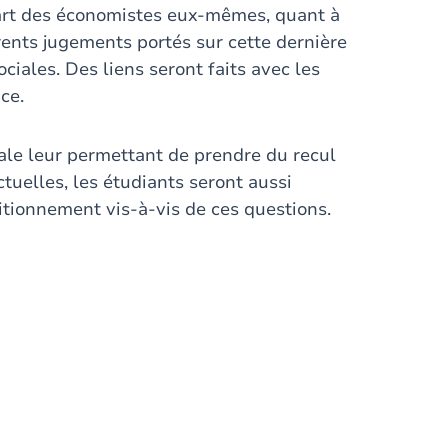
part des économistes eux-mêmes, quant à
érents jugements portés sur cette dernière
iales. Des liens seront faits avec les
ce.
ale leur permettant de prendre du recul
tuelles, les étudiants seront aussi
itionnement vis-à-vis de ces questions.