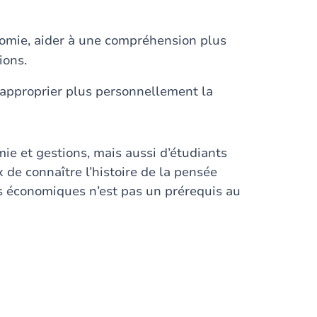
onomie, aider à une compréhension plus
ions.
s’approprier plus personnellement la
mie et gestions, mais aussi d’étudiants
x de connaître l’histoire de la pensée
s économiques n’est pas un prérequis au