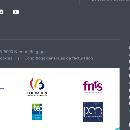
 B-5000 Namur, Belgique
cookies
Conditions générales de facturation