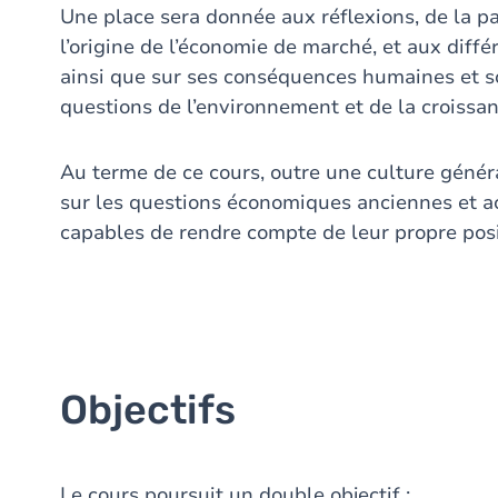
Une place sera donnée aux réflexions, de la 
l’origine de l’économie de marché, et aux diff
ainsi que sur ses conséquences humaines et soc
questions de l’environnement et de la croissan
Au terme de ce cours, outre une culture génér
sur les questions économiques anciennes et ac
capables de rendre compte de leur propre pos
Objectifs
Le cours poursuit un double objectif :