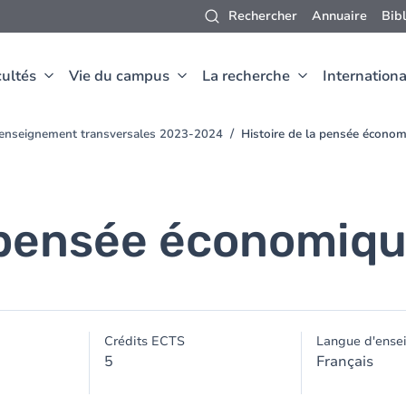
Rechercher
Annuaire
Bib
ultés
Vie du campus
La recherche
Internationa
d'enseignement transversales 2023-2024
Histoire de la pensée écono
a pensée économiq
Crédits ECTS
Langue d'ense
5
Français