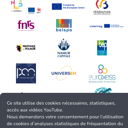
Ce site utilise des cookies nécessaires, statistiques,
accès aux vidéos YouTube.
Nous demandons votre consentement pour l’utilisation
de cookies d’analyses statistiques de fréquentation du