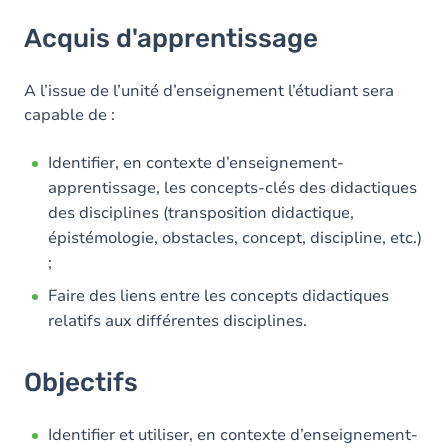
Acquis d'apprentissage
Acquis d'apprentissage
Objectifs
Contenu
A l’issue de l’unité d’enseignement l’étudiant sera
capable de :
Table des matières
Identifier, en contexte d’enseignement-
Exercices
apprentissage, les concepts-clés des didactiques
des disciplines (transposition didactique,
épistémologie, obstacles, concept, discipline, etc.)
;
Faire des liens entre les concepts didactiques
relatifs aux différentes disciplines.
Objectifs
Identifier et utiliser, en contexte d’enseignement-