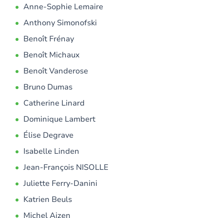
Anne-Sophie Lemaire
Anthony Simonofski
Benoît Frénay
Benoît Michaux
Benoît Vanderose
Bruno Dumas
Catherine Linard
Dominique Lambert
Élise Degrave
Isabelle Linden
Jean-François NISOLLE
Juliette Ferry-Danini
Katrien Beuls
Michel Ajzen