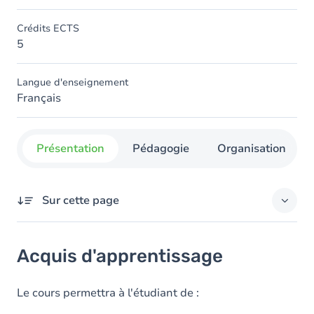
Crédits ECTS
5
Langue d'enseignement
Français
Présentation
Pédagogie
Organisation
Sur cette page
Acquis d'apprentissage
Acquis d'apprentissage
Contenu
Le cours permettra à l'étudiant de :