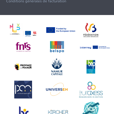
Conditions générales de facturation