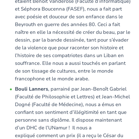
étaient Benoit Vanderose (Faculté d’informatique)
et Séphora Boucenna (FASEF), nous a fait part
avec poésie et douceur de son enfance dans le
Beyrouth en guerre des années 80. Ceci a fait
naître en elle la nécessité de créer du beau, par le
dessin, par la bande dessinée, tant pour s’évader
de la violence que pour raconter son histoire et
l’histoire de ses compatriotes dans un Liban en
souffrance. Elle nous a aussi touchés en parlant
de son tissage de cultures, entre le monde
francophone et le monde arabe.
Bouli Lanners
, parrainé par Jean-Benoît Gabriel
(Faculté de Philosophie et Lettres) et Jean-Michel
Dogné (Faculté de Médecine), nous a émus en
confiant son sentiment d’illégitimité en tant que
personne sans diplôme. Il dispose maintenant
d’un DHC de l’UNamur ! Il nous a
expliqué comment un prix (il a reçu le César du