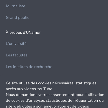
Journaliste
Grand public
À propos d'UNamur
L'université
Les facultés
Les instituts de recherche
La vie du campus
Ce site utilise des cookies nécessaires, statistiques,
accès aux vidéos YouTube.
Recherches & Innovations
Nous demandons votre consentement pour l’utilisation
de cookies d’analyses statistiques de fréquentation du
Université & Société
site web utiles à son amélioration et de vidéos