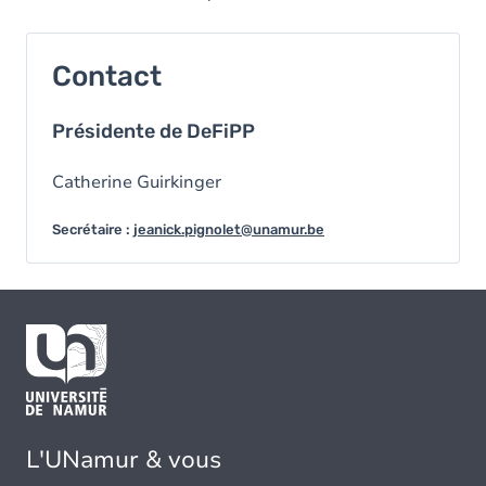
Contact
Présidente de DeFiPP
Catherine Guirkinger
Secrétaire :
jeanick.pignolet@unamur.be
L'UNamur & vous