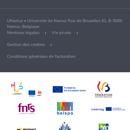
UNamur • Université de Namur Rue de Bruxelles 61, B-5000
Namur, Belgique
Mentions légales
Vie privée
Gestion des cookies
Conditions générales de facturation