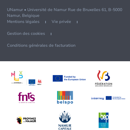
UNamur • Université de Namur Rue de Bruxelles 61, B-5000
Namur, Belgique
Mentions légales
Vie privée
Gestion des cookies
Conditions générales de facturation