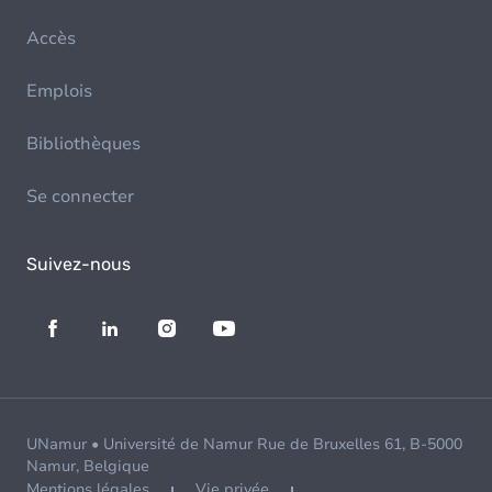
Accès
Emplois
Bibliothèques
Se connecter
Suivez-nous
UNamur • Université de Namur Rue de Bruxelles 61, B-5000
Namur, Belgique
Mentions légales
Vie privée