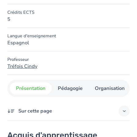
Crédits ECTS
5
Langue d'enseignement
Espagnol
Professeur
Tréfois Cindy
Présentation
Pédagogie
Organisation
Sur cette page
Acquis d'apprentissage
Acquis d'apprentissage