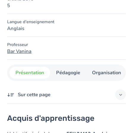
5
Langue d'enseignement
Anglais
Professeur
Bar Vanina
Présentation
Pédagogie
Organisation
Sur cette page
Acquis d'apprentissage
Acquis d'apprentissage
Objectifs