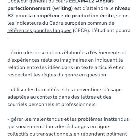
Contenu
L’objectif général du cours
EELVM412 Anglais
perfectionnement (writing)
est d’atteindre le
niveau
Exercices
B2 pour la
compétence de production écrite
, selon
les indicateurs du
Cadre européen commun de
références pour les langues
(CECR). L’étudiant pourra
:
- écrire des descriptions élaborées d’événements et
d’expériences réels ou imaginaires en indiquant la
relation entre les idées dans un texte articulé et en
respectant les règles du genre en question.
- utiliser les formalités et les conventions d’usage
adaptées au contexte dans des lettres et des
courriels personnels et professionnels.
- gérer les malentendus et les problèmes inattendus
qui surviennent dans des échanges en ligne
collectifs ou transactionnels en répondant poliment