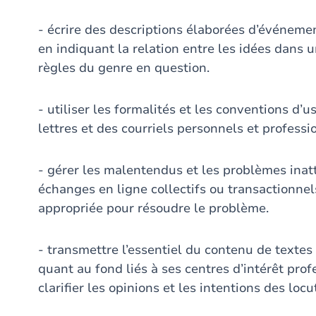
- écrire des descriptions élaborées d’événemen
en indiquant la relation entre les idées dans u
règles du genre en question.
- utiliser les formalités et les conventions d
lettres et des courriels personnels et professi
- gérer les malentendus et les problèmes ina
échanges en ligne collectifs ou transactionne
appropriée pour résoudre le problème.
- transmettre l’essentiel du contenu de texte
quant au fond liés à ses centres d’intérêt prof
clarifier les opinions et les intentions des locu