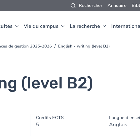
Rechercher
Annuaire
Bib
ultés
Vie du campus
La recherche
Internationa
nces de gestion 2025-2026
English - writing (level B2)
ng (level B2)
Crédits ECTS
Langue d'ense
5
Anglais