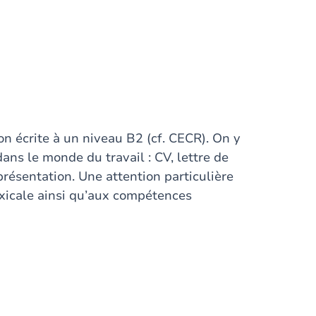
ion écrite à un niveau B2 (cf. CECR). On y
dans le monde du travail : CV, lettre de
présentation. Une attention particulière
exicale ainsi qu’aux compétences