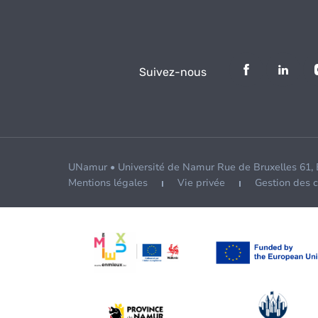
Suivez-nous
UNamur • Université de Namur Rue de Bruxelles 61,
Mentions légales
Vie privée
Gestion des 