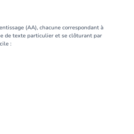
prentissage (AA), chacune correspondant à
 de texte particulier et se clôturant par
ile :