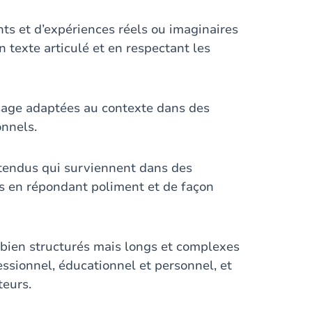
ts et d’expériences réels ou imaginaires
n texte articulé et en respectant les
’usage adaptées au contexte dans des
onnels.
ttendus qui surviennent dans des
ls en répondant poliment et de façon
s bien structurés mais longs et complexes
essionnel, éducationnel et personnel, et
teurs.