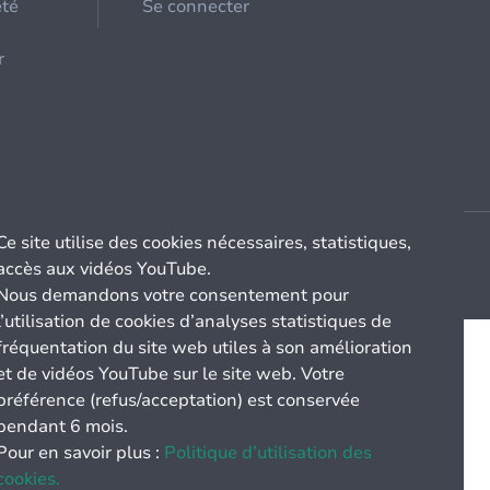
été
Se connecter
r
Ce site utilise des cookies nécessaires, statistiques,
accès aux vidéos YouTube.
Nous demandons votre consentement pour
l’utilisation de cookies d’analyses statistiques de
fréquentation du site web utiles à son amélioration
et de vidéos YouTube sur le site web. Votre
préférence (refus/acceptation) est conservée
pendant 6 mois.
Pour en savoir plus :
Politique d’utilisation des
cookies.