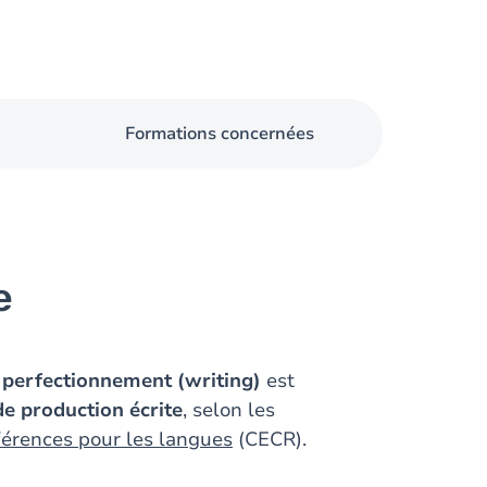
Formations concernées
e
perfectionnement (writing)
est
e production écrite
, selon les
érences pour les langues
(CECR).